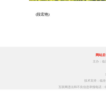
(段宏艳)
网站后
主办：临
技术支持：临沧指
互联网违法和不良信息举报电话：0883-