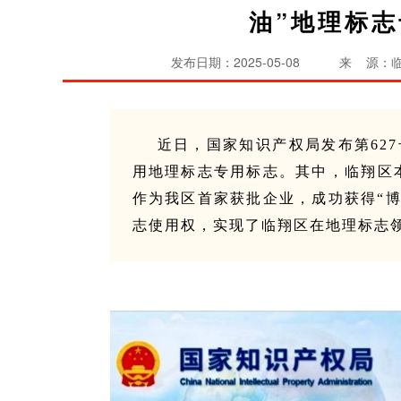
油”地理标
发布日期：2025-05-08
来 源：
近日，国家知识产权局发布第627
用地理标志专用标志。其中，临翔区
作为我区首家获批企业，成功获得“博
志使用权，实现了临翔区在地理标志领