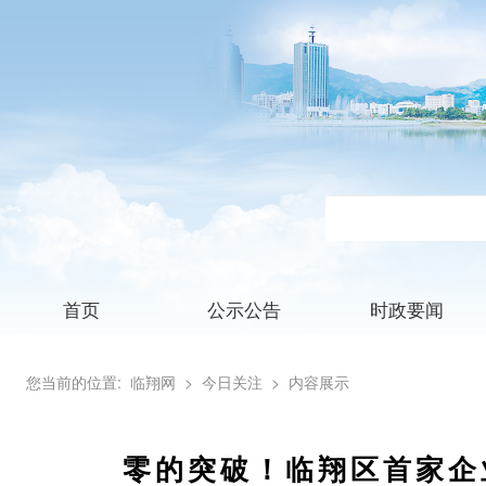
首页
公示公告
时政要闻
您当前的位置:
临翔网
> 今日关注
> 内容展示
零的突破！临翔区首家企