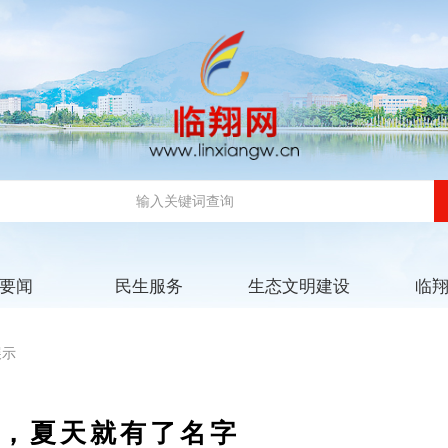
要闻
民生服务
生态文明建设
临
展示
开，夏天就有了名字