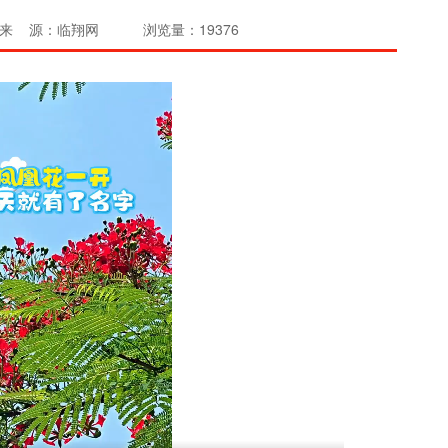
来 源：临翔网
浏览量：19376