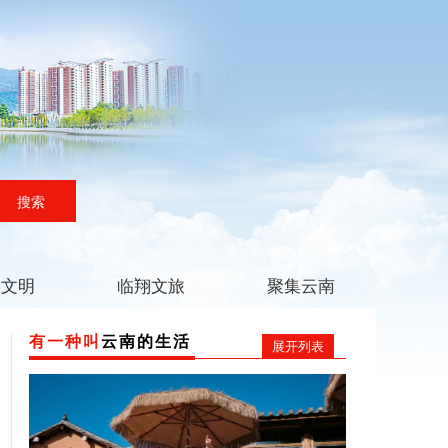
搜索
翔文明
临翔文旅
聚集云南
有一种叫
云南的生活
展开列表