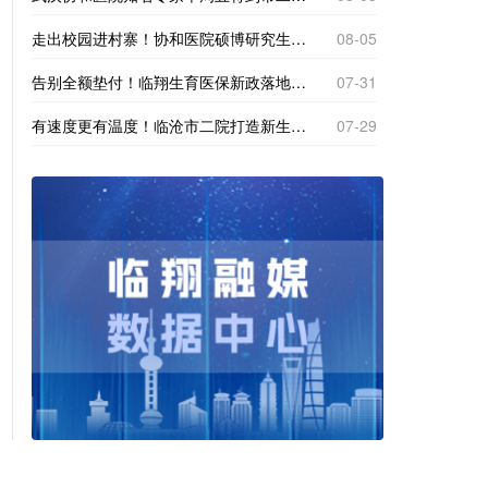
走出校园进村寨！协和医院硕博研究生到南美乡探寻基层医疗“真问题”
08-05
告别全额垫付！临翔生育医保新政落地，产检分娩直接现场报销
07-31
有速度更有温度！临沧市二院打造新生一站式体检专区
07-29