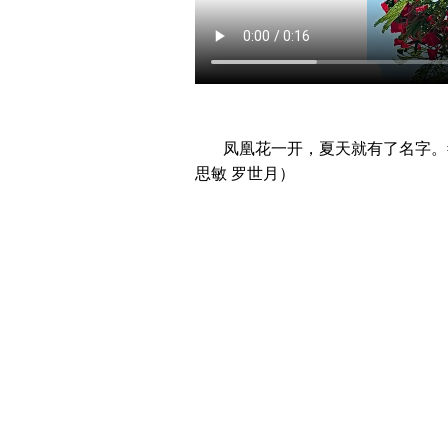
凤凰花一开，夏天就有了名字。#
思敏 罗世月）