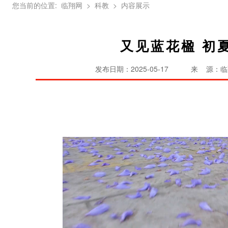
您当前的位置:
临翔网
> 科教
> 内容展示
又见蓝花楹 初
发布日期：2025-05-17
来 源：临