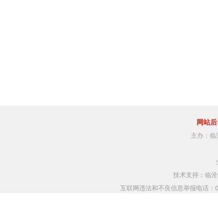
网站后
主办：临
技术支持：临沧指
互联网违法和不良信息举报电话：0883-