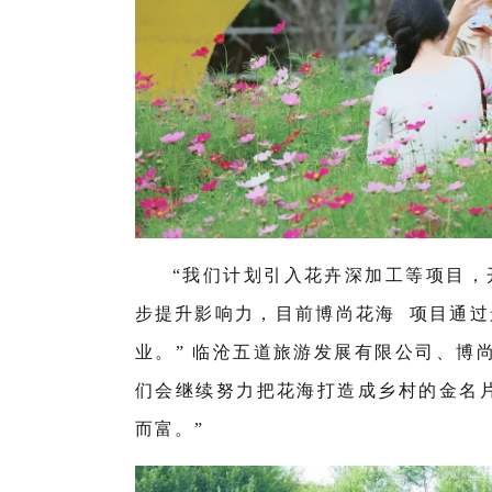
“我们计划引入花卉深加工等项目，
步提升影响力，目前
博尚花海
项目通过
业。” 临沧五道旅游发展有限公司、博
们会继续努力把花海打造成乡村的金名
而富。”