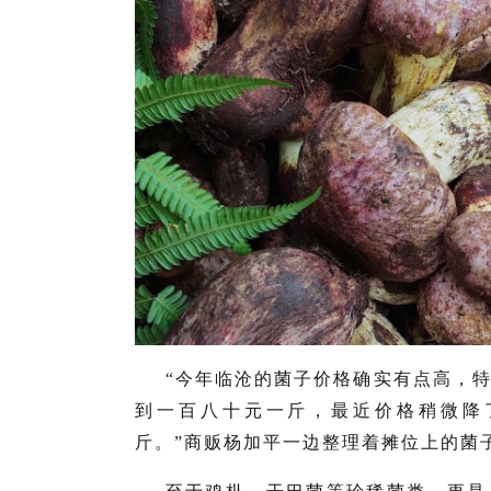
“今年临沧的菌子价格确实有点高，
到一百八十元一斤，最近价格稍微降
斤。”商贩杨加平一边整理着摊位上的菌