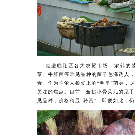
走进临翔区各大农贸市场，浓郁的
蕈、牛肝菌等常见品种的菌子色泽诱人
青，作为临沧人餐桌上的“明星”菌类，
关注的焦点。目前，全挑小骨朵儿的见手
见品种，价格稍显“矜贵”，即便如此，