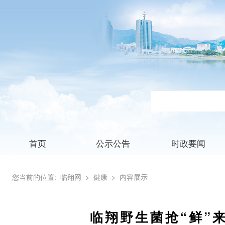
首页
公示公告
时政要闻
您当前的位置:
临翔网
> 健康
> 内容展示
临翔野生菌抢“鲜”