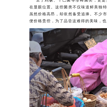
至于鸡枞、干巴菌等珍稀菌类，更是
在显眼位置。这些菌类不仅味道鲜美独
虽然价格高昂，却依然备受追捧。不少
便价格贵些，为了品尝这难得的美味，也