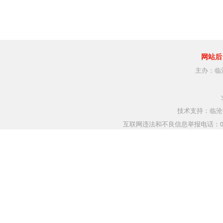
网站后
主办：临
技术支持：临沧指
互联网违法和不良信息举报电话：0883-