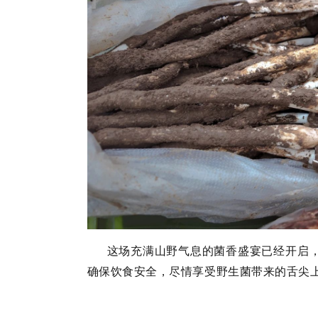
这场充满山野气息的菌香盛宴已经开启
确保饮食安全，尽情享受野生菌带来的舌尖