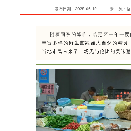
发布日期：2025-06-19
来 源：临
随着雨季的降临，临翔区一年一度
丰富多样的野生菌宛如大自然的精灵
当地市民带来了一场无与伦比的美味