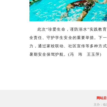
此次“珍爱生命，谨防溺水”实践教
全责任、守护学生安全的重要举措。下
力，通过家校联动、社区宣传等多种方
暑期安全保驾护航。(冯 玮 王玉萍)
网站后
主办：临