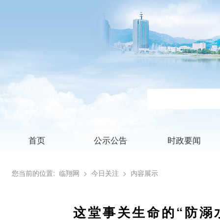
首页
公示公告
时政要闻
您当前的位置:
临翔网
> 今日关注
> 内容展示
这堂事关生命的“防溺