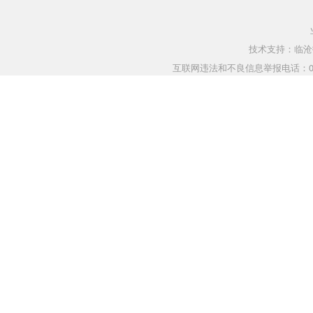
技术支持：临沧指
互联网违法和不良信息举报电话：0883-