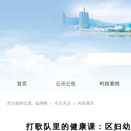
首页
公示公告
时政要闻
您当前的位置:
临翔网
> 今日关注
> 内容展示
打歌队里的健康课：区妇幼