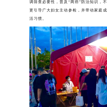
调筛查必要性，普及“两癌”防治知识，
更引导广大妇女主动参检，并带动家庭
活习惯。