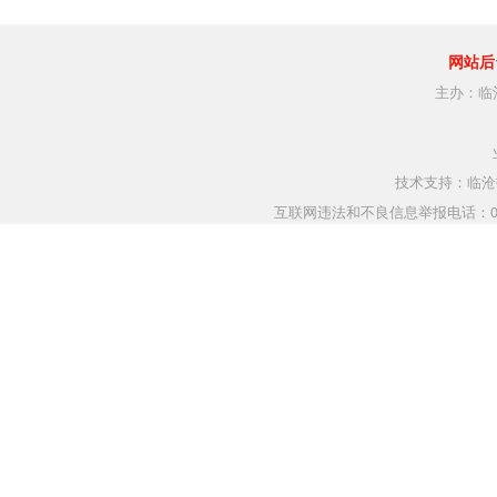
网站后
主办：临
技术支持：临沧指
互联网违法和不良信息举报电话：0883-