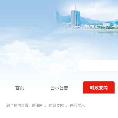
首页
公示公告
时政要闻
您当前的位置:
临翔网
> 时政要闻
> 内容展示