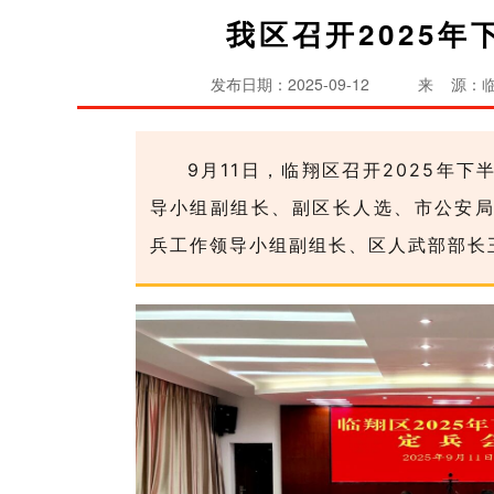
我区召开2025
发布日期：2025-09-12
来 源：
9月11日，临翔区召开2025年
导小组副组长、副区长人选、市公安
兵工作领导小组副组长、区人武部部长