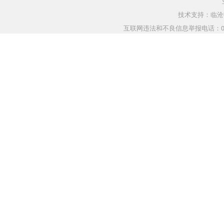
技术支持：临沧指
互联网违法和不良信息举报电话：0883-