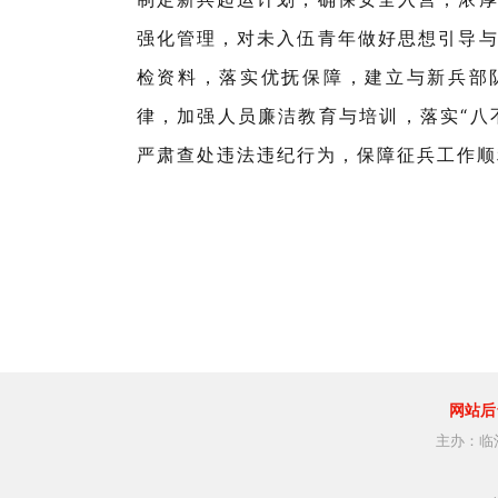
强化管理，对未入伍青年做好思想引导
检资料，落实优抚保障，建立与新兵部
律，加强人员廉洁教育与培训，落实“八不
严肃查处违法违纪行为，保障征兵工作
网站后
主办：临