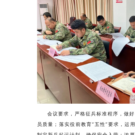
会议要求，严格征兵标准程序，做好
员质量；落实役前教育
“五性”要求，运
制定新兵起运计划，确保安全入营；浓