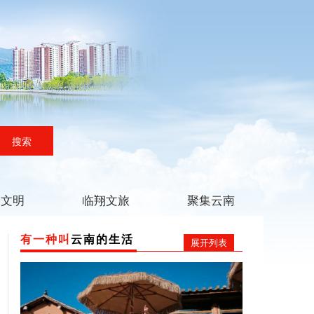
搜索
翔文明
临翔文旅
聚集云南
有一种叫
云南的生活
展开列表