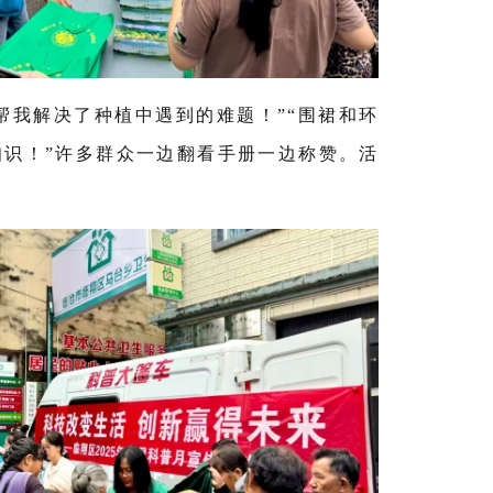
帮我解决了种植中遇到的难题！
”“
围裙和环
知识！
”
许多群众一边翻看手册一边称赞。活