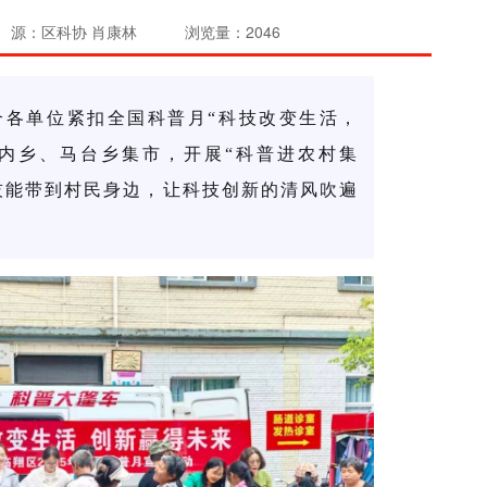
 源：区科协 肖康林
浏览量：2046
合各单位
紧扣全国科普月
“科技改变生活，
内乡
、马台乡
集市，开展
“科普进农村集
技能带到村民身边，让科技创新的清风吹遍