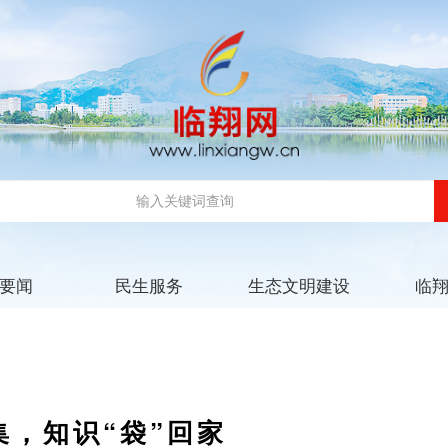
要闻
民生服务
生态文明建设
临
集，知识“袋”回家