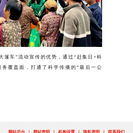
大篷车
”
流动宣传的优势，通过
“
赶集日
+
科
服务覆盖面，打通了科学传播的
“
最后一公
网站后台
|
网站声明
|
机构设置
|
隐私声明
|
联系我们