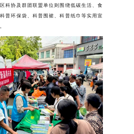
；区科协及群团联盟单位则围绕低碳生活、食
放科普环保袋、科普围裙、科普纸巾等实用宣
。