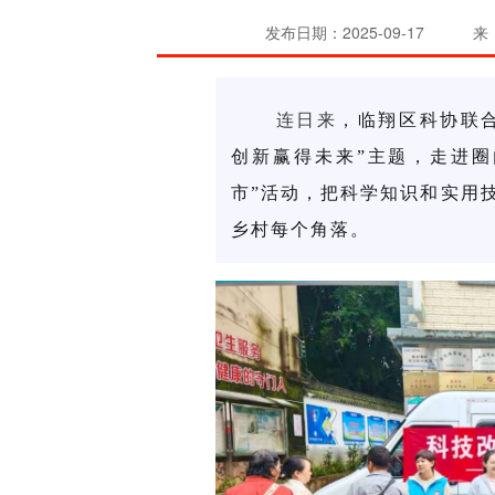
发布日期：2025-09-17
来
连日来
，临翔区科协
联
创新赢得未来”主题，走进圈
市”活动，把科学知识和实用
乡村每个角落。