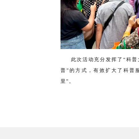
此次活动充分发挥了
“
科普
普
”
的方式，有效扩大了科普
里
”
。