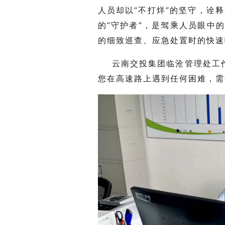
人员却以“不打烊”的坚守，诠
的“守护者”，是驾乘人员眼中
的细致巡查、应急处置时的快速
云南交投集团临沧管理处工
您在高速路上遇到任何困难，需要帮