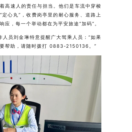
释着高速人的责任与担当。他们是车流中穿梭
的“定心丸”，收费岗亭里的耐心服务、道路上
响应，每一个举动都在为平安旅途“加码”。
作人员刘金琳特意提醒广大驾乘人员：“如果
助，请随时拨打 0883-2150136。”