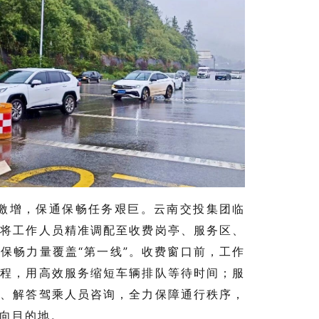
激增，保通保畅任务艰巨。云南交投集团临
，将工作人员精准调配至收费岗亭、服务区、
保畅力量覆盖“第一线”。收费窗口前，工作
流程，用高效服务缩短车辆排队等待时间；服
放、解答驾乘人员咨询，全力保障通行秩序，
向目的地。