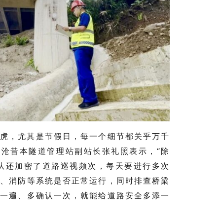
马虎，尤其是节假日，每一个细节都关乎万千
临沧昔本隧道管理站副站长张礼照表示，“除
团队还加密了道路巡视频次，每天要进行多次
风、消防等系统是否正常运行，同时排查桥梁
查一遍、多确认一次，就能给道路安全多添一