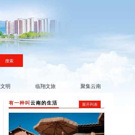
搜索
翔文明
临翔文旅
聚集云南
有一种叫
云南的生活
展开列表