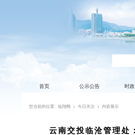
首页
公示公告
时政
您当前的位置:
临翔网
> 今日关注
> 内容展示
云南交投临沧管理处