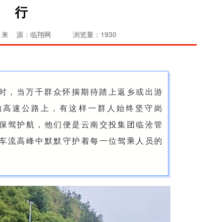
行
来 源：临翔网
浏览量：1930
时，当万千群众怀揣期待踏上返乡或出游
的高速公路上，有这样一群人始终坚守岗
保驾护航，他们便是云南交投集团临沧管
车流高峰中默默守护着每一位驾乘人员的