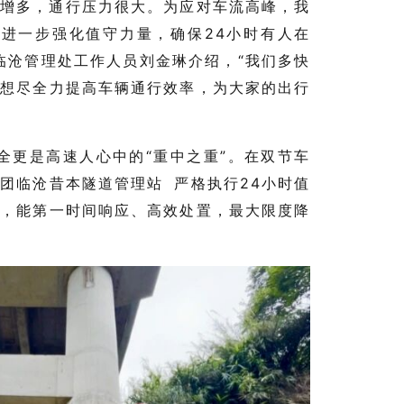
倍增多，通行压力很大。为应对车流高峰，我
，进一步强化值守力量，确保24小时有人在
临沧管理处工作人员刘金琳介绍，“我们多快
是想尽全力提高车辆通行效率，为大家的出行
全更是高速人心中的“重中之重”。在双节车
集团临沧
昔本隧道管理站
严格执行24小时值
件，能第一时间响应、高效处置，最大限度降