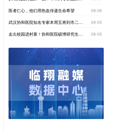
医者仁心，他们用热血传递生命希望
08-06
武汉协和医院知名专家本周五将到市二院义诊！
08-05
走出校园进村寨！协和医院硕博研究生到南美乡探寻基层医疗“真问题”
08-05