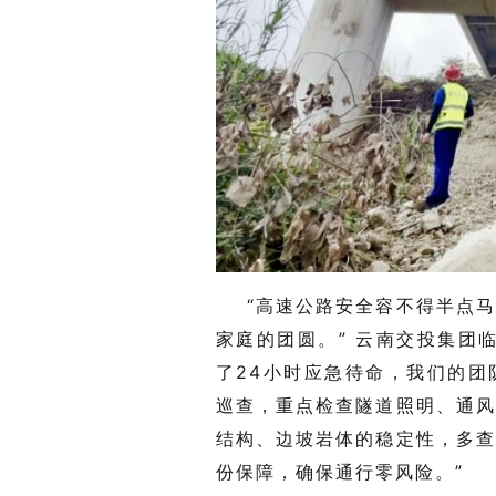
“高速公路安全容不得半点
家庭的团圆。” 云南交投集团
了24小时应急待命，我们的
巡查，重点检查隧道照明、通
结构、边坡岩体的稳定性，多
份保障，确保通行零风险。”