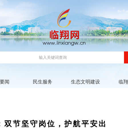
要闻
民生服务
生态文明建设
临
：双节坚守岗位，护航平安出