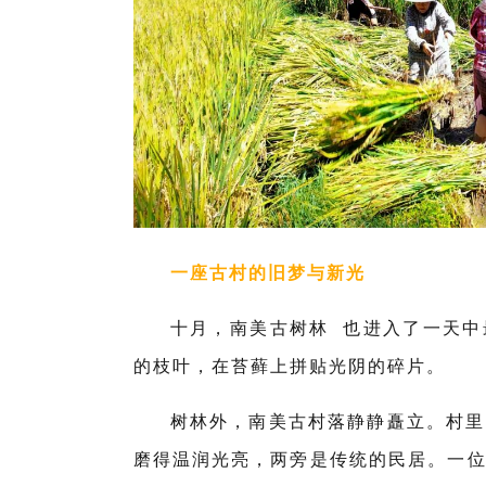
一座古村的旧梦与新光
十月，
南美古树林
也进入了一天中
的枝叶，在苔藓上拼贴光阴的碎片。
树林外，南美古村落静静矗立。村里
磨得温润光亮，两旁是传统的民居。一