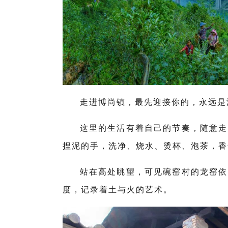
走进博尚镇，最先迎接你的，永远是
这里的生活有着自己的节奏，随意走
捏泥的手，洗净、烧水、烫杯、泡茶，香
站在高处眺望，可见碗窑村的龙窑依
度，记录着土与火的艺术。