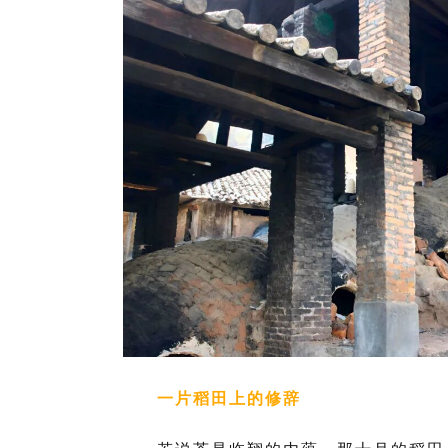
一片稻田上的修辞