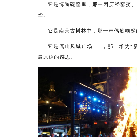
它是博尚碗窑里，那一团历经窑变、
华。
它是南美古树林中，那一声偶然响起
它是
佤山凤城广场
上，那一堆为“
最原始的感恩。