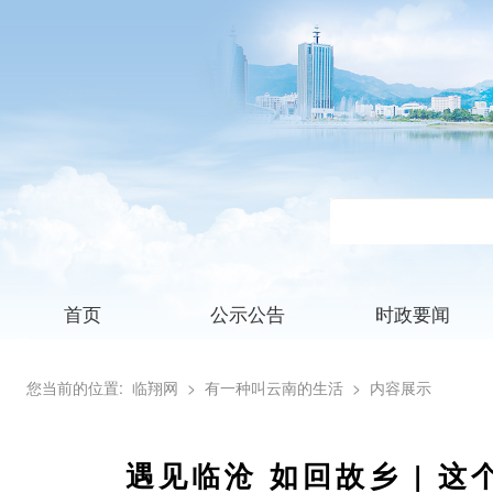
首页
公示公告
时政要闻
您当前的位置:
临翔网
> 有一种叫云南的生活
> 内容展示
遇见临沧 如回故乡 | 