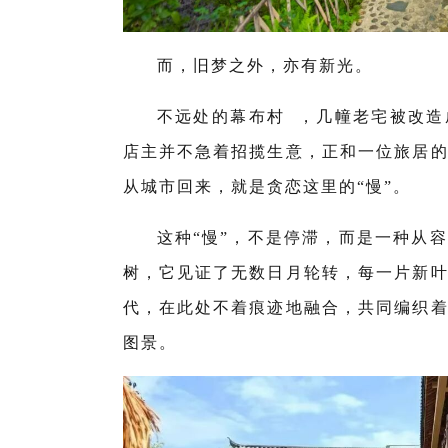
而，旧梦之外，亦有新光。
不远处的
幕布村
，几幢老宅被改造
店主并不急着招揽生意，正和一位旅居
从城市回来，就是贪恋这里的“慢”。
这种“慢”，不是停滞，而是一种从
树，它见证了无数日月轮转，每一片新
代，在此处不着痕迹地融合，共同编织
图景。