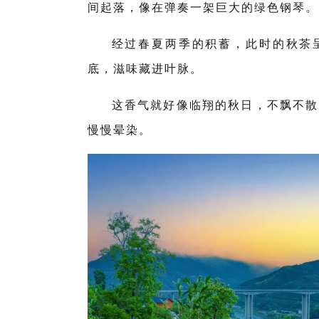
间起落，像在弹奏一架巨大的绿色钢琴。
经过春夏两季的积蓄，此时的秋茶
底，滋味藏进叶脉。
这香气就好像临翔的秋日，不飘不散
慢慢晕染。