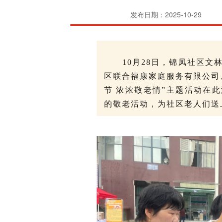
发布日期：2025-10-29
10
月
28日，锦凤社区文
区联合福康家庭服务有限公司
节 浓浓敬老情”主题活动在
的敬老活动，为社区老人
们送