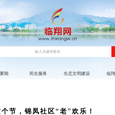
要闻
民生服务
生态文明建设
临
 这个节，锦凤社区“老”欢乐！