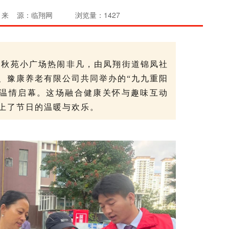
来 源：临翔网
浏览量：1427
林秋苑小广场热闹非凡，由凤翔街道锦凤社
、豫康养老有限公司共同举办的“九九重阳
此温情启幕。这场融合健康关怀与趣味互动
上了节日的温暖与欢乐。