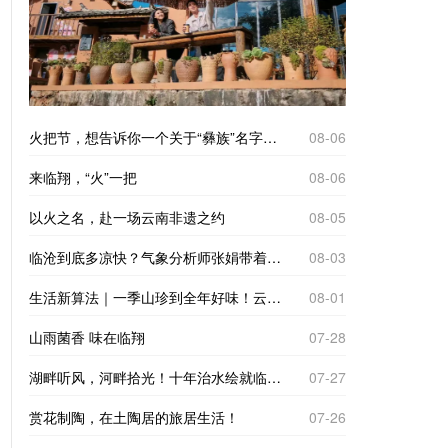
火把节，想告诉你一个关于“彝族”名字的故事
08-06
来临翔，“火”一把
08-06
以火之名，赴一场云南非遗之约
08-05
临沧到底多凉快？气象分析师张娟带着仪器来实测
08-03
生活新算法｜一季山珍到全年好味！云南临沧“树koko”里的致富经
08-01
山雨菌香 味在临翔
07-28
湖畔听风，河畔拾光！十年治水绘就临翔“家门口的诗与远方”
07-27
赏花制陶，在土陶居的旅居生活！
07-26