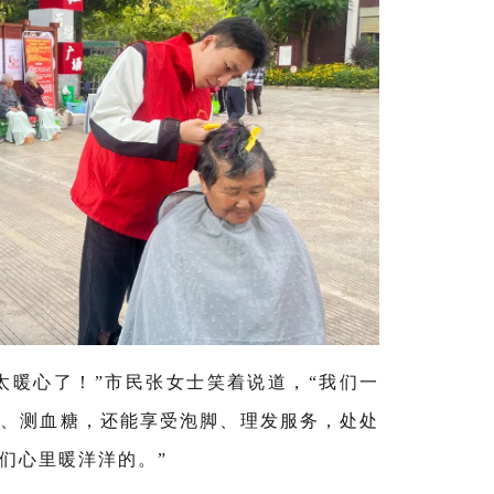
太暖心了！
”
市民张女士笑着说道，
“
我们一
压、测血糖，还能享受泡脚、理发服务，处处
们心里暖洋洋的。
”