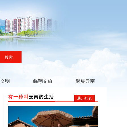
搜索
翔文明
临翔文旅
聚集云南
有一种叫
云南的生活
展开列表