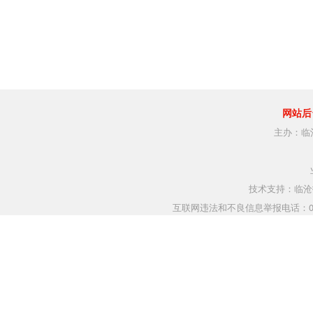
网站后
主办：临
技术支持：临沧指
互联网违法和不良信息举报电话：0883-