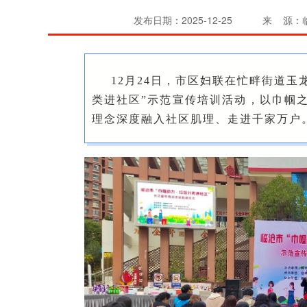
发布日期：2025-12-25
来 源：
12月24日，市区妇联在忙畔街道玉
类进社区”示范宣传培训活动，以巾帼
理念深度融入社区肌理、走进千家万户