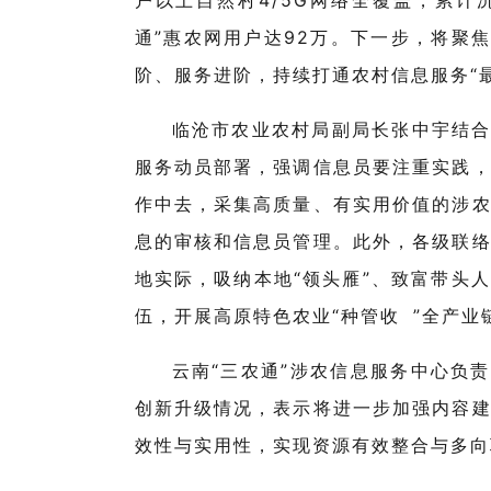
通”惠农网用户达92万。下一步，将聚焦
阶、服务进阶，持续打通农村信息服务“
临沧市农业农村局副局长张中宇结合
服务动员部署，强调信息员要注重实践
作中去，采集高质量、有实用价值的涉
息的审核和信息员管理。此外，各级联
地实际，吸纳本地“领头雁”、致富带头
伍，开展高原特色农业“
种管收
”全产业
云南“三农通”涉农信息服务中心负责
创新升级情况，表示将进一步加强内容
效性与实用性，实现资源有效整合与多向