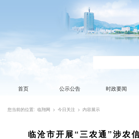
首页
公示公告
时政要闻
您当前的位置:
临翔网
> 今日关注
> 内容展示
临沧市开展“三农通”涉农