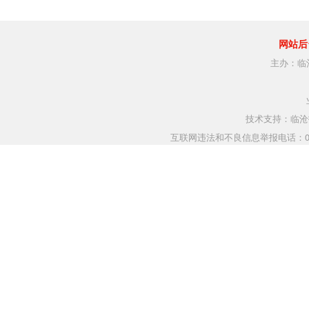
网站后
主办：临
技术支持：临沧指
互联网违法和不良信息举报电话：0883-