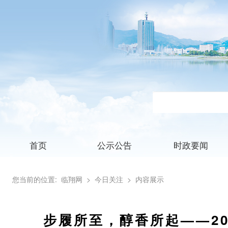
首页
公示公告
时政要闻
您当前的位置:
临翔网
> 今日关注
> 内容展示
步履所至，醇香所起——2