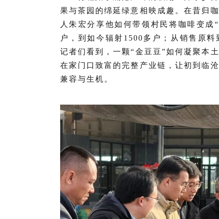
果与茶园的绵延绿意相映成趣。在昔归
人朱宏分享他如何带领村民将咖啡变成“
户，到如今辐射1500多户；从销售原
记者们看到，一颗“金豆豆”如何凝聚本
在家门口致富的完整产业链，让初到临
兼容与生机。