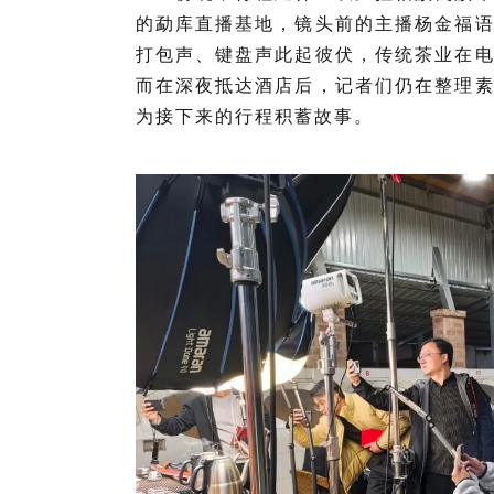
的勐库直播基地，镜头前的主播杨金福
打包声、键盘声此起彼伏，传统茶业在
而在深夜抵达酒店后，记者们仍在整理
为接下来的行程积蓄故事。