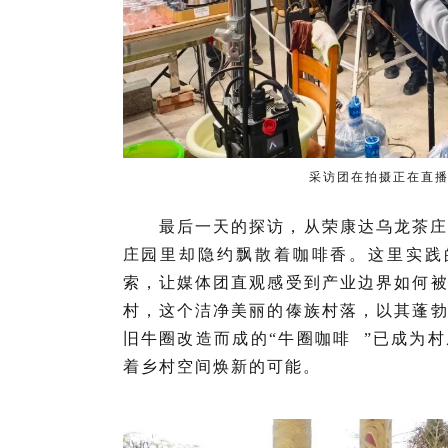
采访团在拍摄正在直
最后一天的探访，从荣康达乌龙茶
庄园里却隐约飘散着咖啡香。这里实践
索，让媒体团直观感受到产业边界如何
村，这个洁净美丽的傣族村落，以其蓬
旧牛圈改造而成的“
牛圈咖啡
”已成为
着乡村空间焕新的可能。