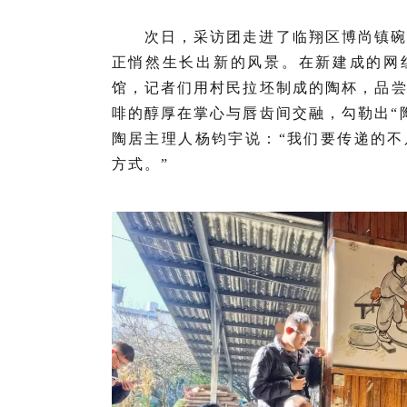
次日，采访团走进了临翔区博尚镇
正悄然生长出新的风景。在新建成的网
馆，记者们用村民拉坯制成的陶杯，品
啡的醇厚在掌心与唇齿间交融，勾勒出“
陶居主理人杨钧宇说：“我们要传递的
方式。”