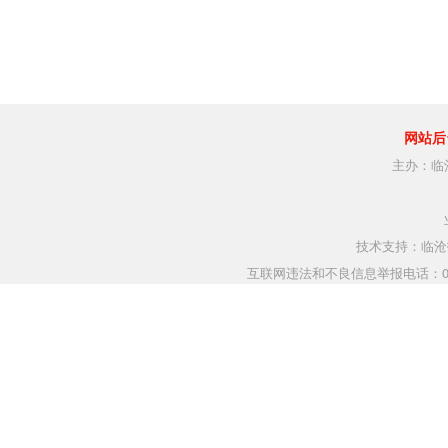
网站后
主办：临
技术支持：临沧指
互联网违法和不良信息举报电话：0883-