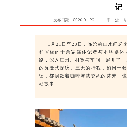
记
发布日期：2026-01-26
来 源：今
1月21日至23日，临沧的山水间
和省级的十余家媒体记者与本地媒体
路，深入庄园、村寨与车间，展开了一场
的沉浸式探访。三天的行程，如同一
留，都飘散着咖啡与茶交织的芬芳，
动故事。