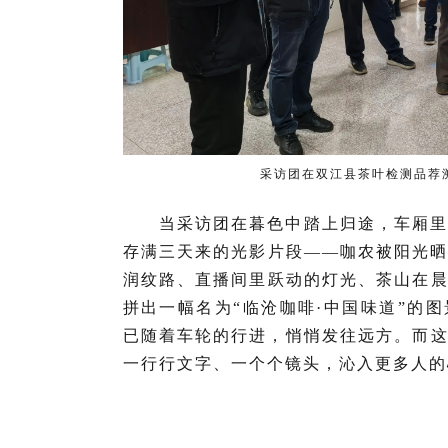
采访团在双江县茶叶检测品荐
当采访团在暮色中踏上归途，车厢
存满三天来的光影片段——咖农被阳光
润纹路、直播间里跃动的灯光、茶山在
拼出一幅名为“临沧咖啡·中国味道”的
已随着车轮的行进，悄悄发往远方。而
一行行文字、一个个镜头，沁入更多人的