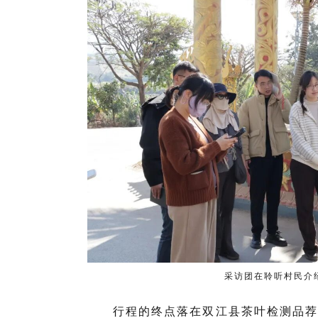
采访团在聆听村民介
行程的终点落在双江县茶叶检测品