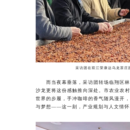
采访团在双江荣康达乌龙茶庄
而当夜幕垂落，采访团转场临翔区
沙龙更将这份感触推向深处。市农业农
世界的步履，手冲咖啡的香气随风漫开
与梦想——这一刻，产业规划与人文情怀