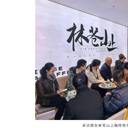
采访团在林苍山上咖啡馆