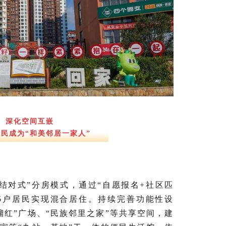
深化空间互嵌
民成为“和美邻居一家人”
“结对式”分房模式，通过“自愿报名+社区匹
65户居民实现混合居住。持续完善功能性设
榴红”广场、“民族邻里之家”等共享空间，建