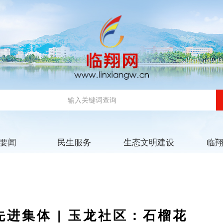
要闻
民生服务
生态文明建设
临
进集体 | 玉龙社区：石榴花