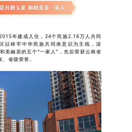
015年建成入住，24个民族2.16万人共同
区以铸牢中华民族共同体意识为主线，深
为和美融居的五个“一家人”，先后荣获云南省
家、省级荣誉。