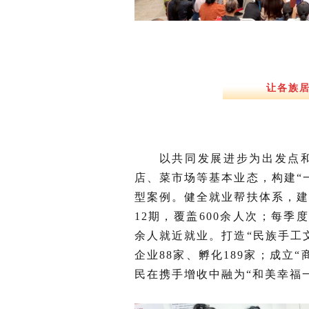
让各族居
以共同发展进步为出发点
店、菜市场等基本业态，构建“
型案例。健全就业帮扶体系，建
12期，覆盖600余人次；每季
余人就近就业。打造“民族手工
企业88家、孵化189家；成立
民在携手增收中融为“和美幸福