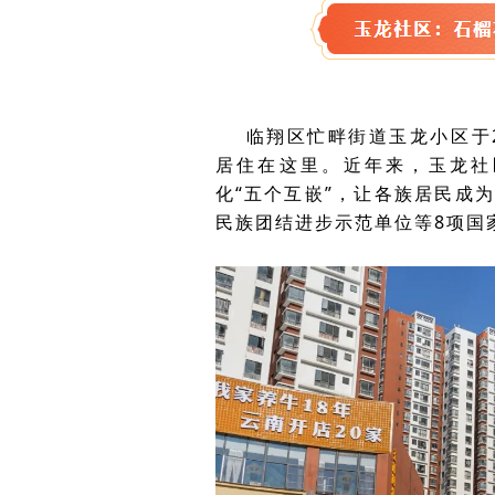
临翔区忙畔街道玉龙小区于2
居住在这里。近年来，玉龙社
化“五个互嵌”，让各族居民成
民族团结进步示范单位等8项国