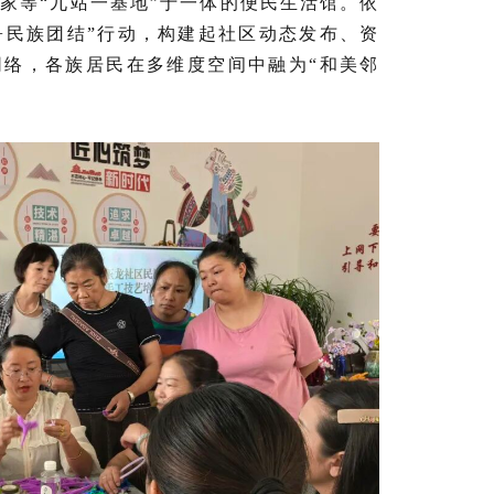
家等“九站一基地”于一体的便民生活馆。依
网+民族团结”行动，构建起社区动态发布、资
网络，各族居民在多维度空间中融为“和美邻