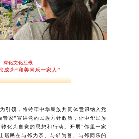
深化文化互嵌
民成为“和美同乐一家人”
观为引领，将铸牢中华民族共同体意识纳入党
福管家”宣讲党的民族方针政策，让
中华民族
，转化为自觉的思想和行动。开展“邻里一家
，让居民在与邻为亲、与邻为善、与邻同乐的