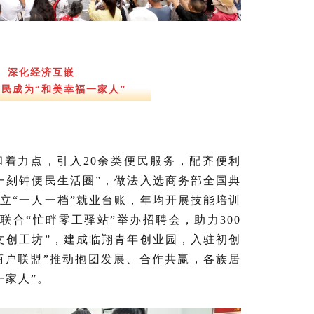
深化经济互嵌
民成为“和美幸福一家人”
和着力点，引入20余类便民服务，配齐便利
一刻钟便民生活圈”，做法入选商务部全国典
立“一人一档”就业台账，年均开展技能培训
度联合“忙畔零工驿站”举办招聘会，助力300
文创工坊”，建成临翔青年创业园，入驻初创
“商户联盟”推动抱团发展、合作共赢，各族居
一家人”。