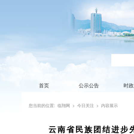
首页
公示公告
时政
您当前的位置:
临翔网
> 今日关注
> 内容展示
云南省民族团结进步先