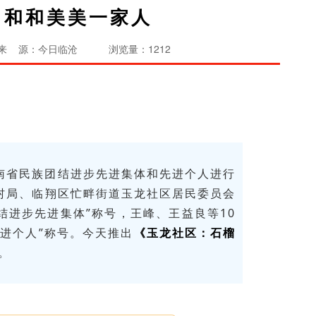
 和和美美一家人
来 源：今日临沧
浏览量：1212
南省民族团结进步先进集体和先进个人进行
村局、临翔区忙畔街道玉龙社区居民委员会
结进步先进集体”称号，王峰、王益良等10
进个人”称号。今
天推出
《
玉龙社区
：石榴
。