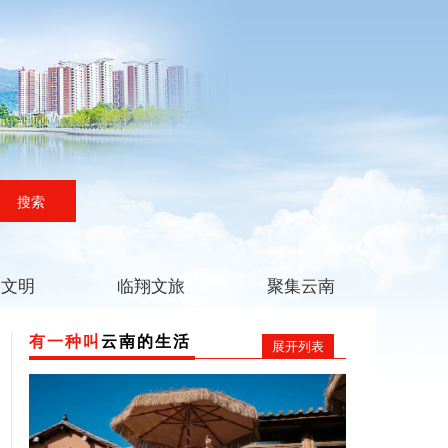
搜索
翔文明
临翔文旅
聚集云南
有一种叫
云南的生活
展开列表