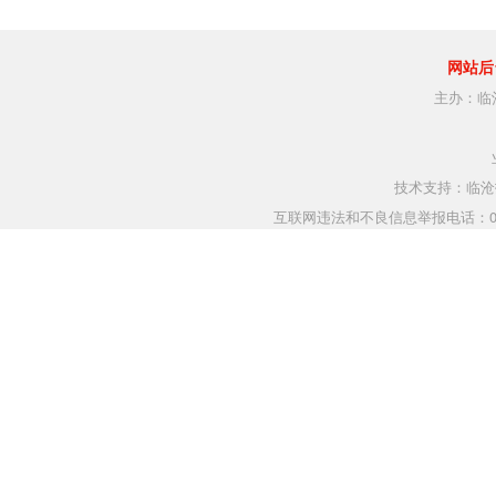
网站后
主办：临
技术支持：临沧指
互联网违法和不良信息举报电话：0883-