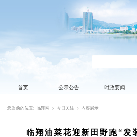
首页
公示公告
时政要闻
您当前的位置:
临翔网
> 今日关注
> 内容展示
临翔油菜花迎新田野跑“发