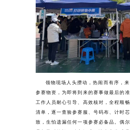
领物现场人头攒动，热闹而有序，来
参赛物资，为即将到来的赛事做最后的
工作人员耐心引导、高效核对，全程顺
清单，逐一查验参赛服、号码布、计时
致，生怕遗漏任何一项参赛必备品。偶