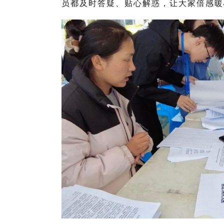
员都及时答疑、贴心解惑，让大家倍感暖