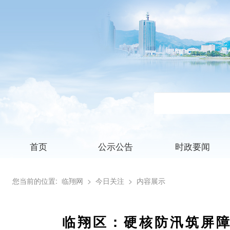
首页
公示公告
时政要闻
您当前的位置:
临翔网
> 今日关注
> 内容展示
临翔区：硬核防汛筑屏