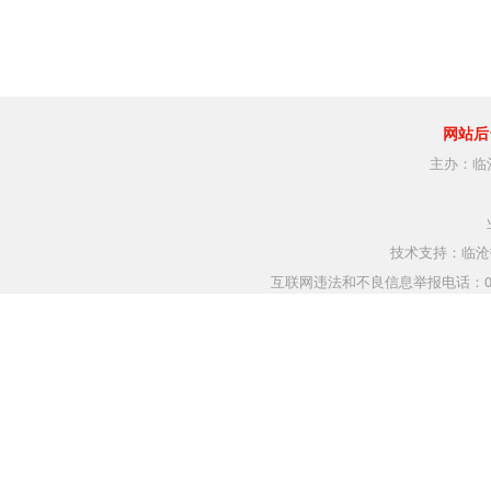
网站后
主办：临
技术支持：临沧指
互联网违法和不良信息举报电话：0883-