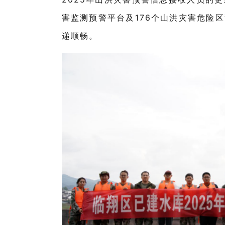
害监测预警平台及
176
个山洪灾害危险区
递顺畅。