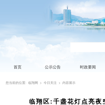
首页
公示公告
时政要闻
您当前的位置:
临翔网
> 今日关注
> 内容展示
临翔区:千盏花灯点亮夜