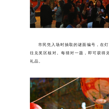
市民凭入场时抽取的谜面编号，在灯
往兑奖区核对。每猜对一题，即可获得
礼品。