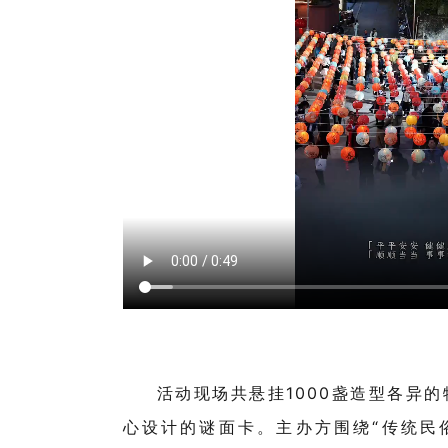
活动现场共悬挂1000盏造型各异
心设计的谜面卡。主办方围绕“传统民俗”