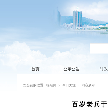
首页
公示公告
时政
您当前的位置:
临翔网
> 今日关注
> 内容展示
百岁老兵