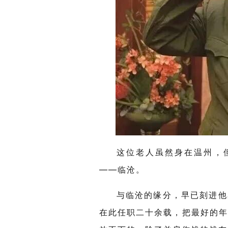
这位老人虽然身在温州，
——临沧。
与临沧的缘分，早已刻进
他
在此任职二十余载，把最好的