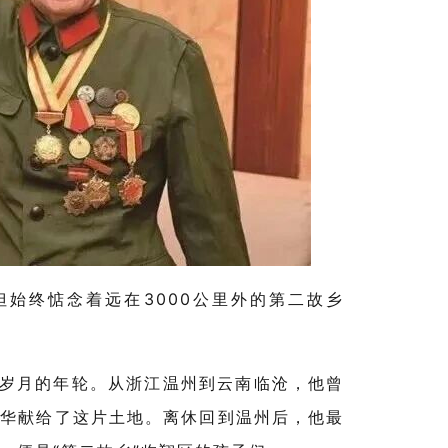
但始终惦念着远在
3000
公里外的第二故乡
岁月的年轮。从浙江温州到云南临沧，他曾
年华献给了这片土地。离休回到温州后，他最