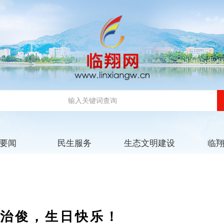
要闻
民生服务
生态文明建设
临
于治俊，生日快乐！