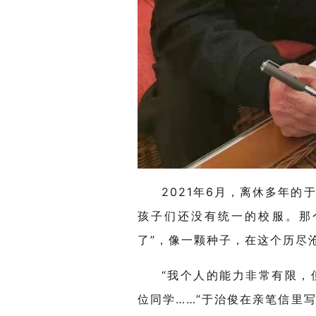
2021
年
6
月，离休多年的
孩子们还没有统一的校服。那
了”，像一颗种子，在这个历尽
“我个人的能力非常有限，
位同学……”于治俊在亲笔信里