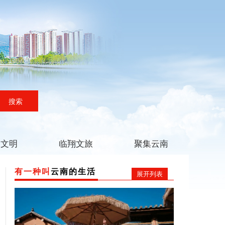
搜索
翔文明
临翔文旅
聚集云南
有一种叫
云南的生活
展开列表