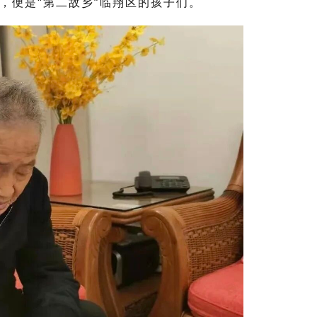
，便是“第二故乡”临翔区的孩子们。