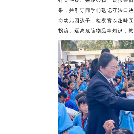
打架斗殴、损坏公物、谎报警
果，并引导同学们熟记守法口
向幼儿园孩子，检察官以趣味
拐骗、远离危险物品等知识，教