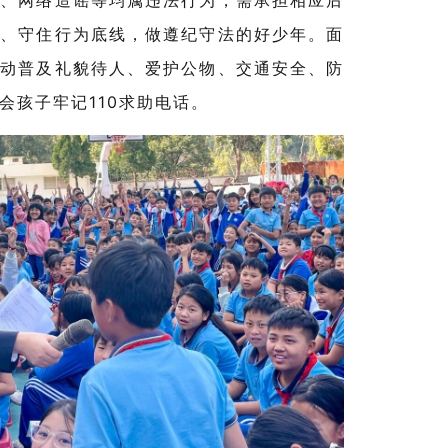
情、网络造谣等均属违法行为，需承担相应后
诀、守住行为底线，做遵纪守法的好少年。面
互动普及礼貌待人、爱护公物、交通安全、防
会孩子牢记110求助电话。