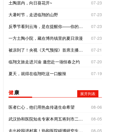
土陶居内，向日葵花开~
07-23
大暑时节，走进临翔的山野
07-23
反季节看到云海，是在提醒你——你的“云”气不差，别着急。错季的相遇，往往是最好的运气！
07-23
一方土陶小院，藏在博尚镇里的夏日浪漫
07-23
被凉到了！央视《天气预报》首席主播杨丹临沧之旅有惊喜
07-21
临翔文旅走进川渝 邀您赴一场恒春之约
07-20
夏天，就得在临翔吃这一口酸辣
07-19
健
康
展开列表
医者仁心，他们用热血传递生命希望
08-06
武汉协和医院知名专家本周五将到市二院义诊！
08-05
走出校园进村寨！协和医院硕博研究生到南美乡探寻基层医疗“真问题”
08-05