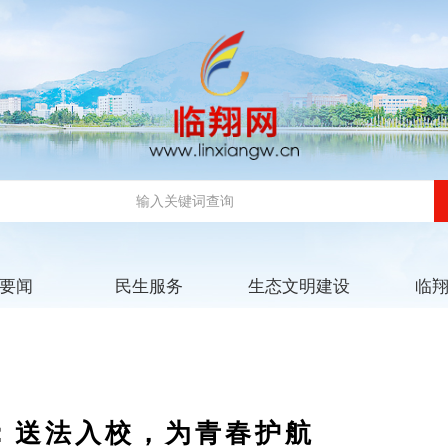
要闻
民生服务
生态文明建设
临
：送法入校，为青春护航