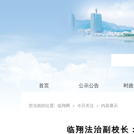
首页
公示公告
时政
您当前的位置:
临翔网
> 今日关注
> 内容展示
临翔法治副校长