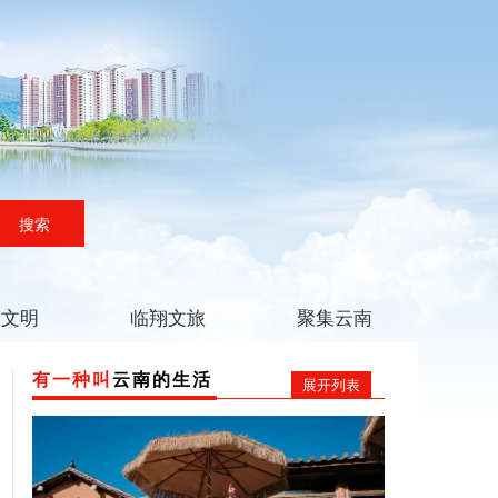
搜索
翔文明
临翔文旅
聚集云南
有一种叫
云南的生活
展开列表