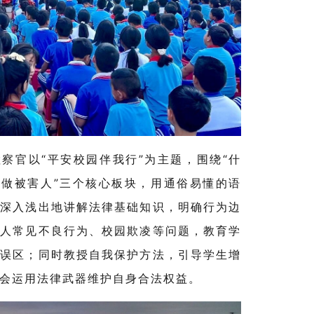
察官以“平安校园伴我行”为主题，围绕“什
“不做被害人”三个核心板块，用通俗易懂的语
，深入浅出地讲解法律基础知识，明确行为边
年人常见不良行为、校园欺凌等问题，教育学
罪误区；同时教授自我保护方法，引导学生增
会运用法律武器维护自身合法权益。