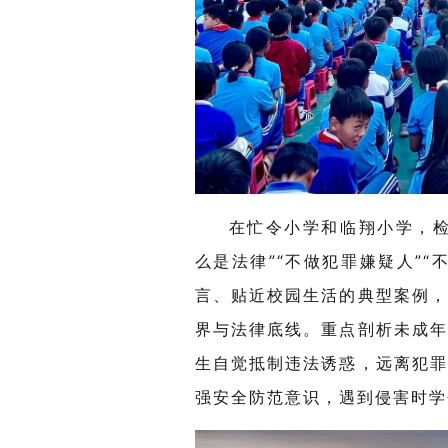
在忙令小学和临翔小学，检
么是法律”“不做犯罪嫌疑人”
言、贴近校园生活的典型案例
界与法律底线。重点剖析未成
生自觉抵制违法诱惑，远离犯
强安全防范意识，遇到侵害时学