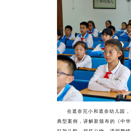
在遮奈完小和遮奈幼儿园，
典型案例，讲解新颁布的《中