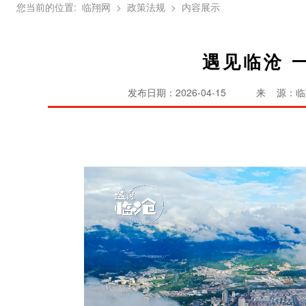
您当前的位置:
临翔网
> 政策法规
> 内容展示
遇见临沧 
发布日期：2026-04-15
来 源：临