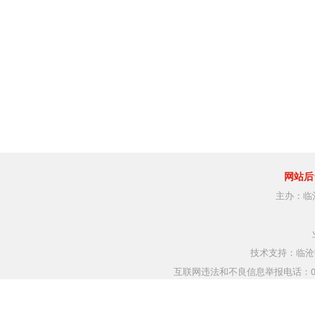
网站后
主办：临
技术支持：临沧指
互联网违法和不良信息举报电话：0883-