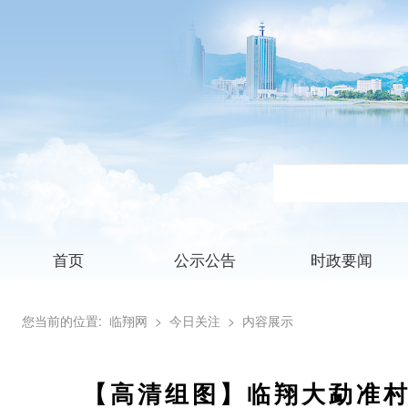
首页
公示公告
时政要闻
您当前的位置:
临翔网
> 今日关注
> 内容展示
【高清组图】临翔大勐准