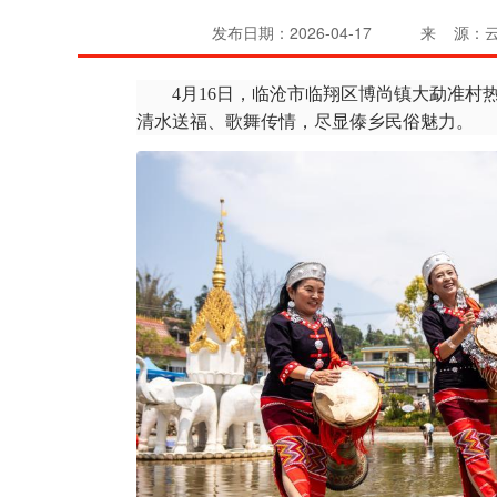
发布日期：2026-04-17
来 源：
4月16日，临沧市临翔区博尚镇大勐准村热
清水送福、歌舞传情，尽显傣乡民俗魅力。