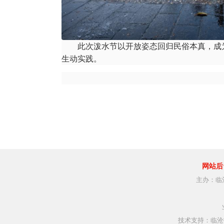
此次泼水节以开放姿态回归民俗本真，成为
生动实践。
网站后
主办：临
技术支持：临沧指