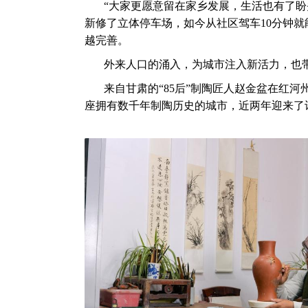
“大家更愿意留在家乡发展，生活也有了盼
新修了立体停车场，如今从社区驾车10分钟
越完善。
外来人口的涌入，为城市注入新活力，也
来自甘肃的“85后”制陶匠人赵金盆在红
座拥有数千年制陶历史的城市，近两年迎来了许