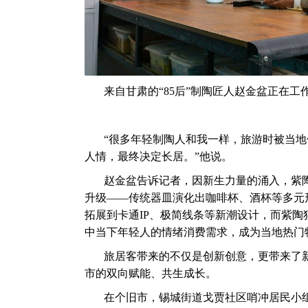
来自甘肃的“85后”制陶匠人赵金盆正在
“很多年轻制陶人和我一样，旅游时被当
人情，最终决定长居。”他说。
赵金盆告诉记者，因新生力量的涌入，紫
升级——传统器皿演化出咖啡杯、酒杯等多元
拓展到卡通IP、极简线条等新潮设计，而紫
中当下年轻人的情绪消费需求，成为当地热门
旅居客带来的不仅是创新创意，更带来了
市的双向赋能、共生成长。
在个旧市，锡城街道戈贾社区哨冲居民小