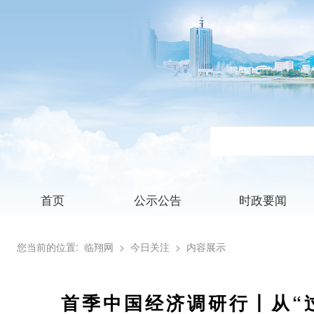
首页
公示公告
时政要闻
您当前的位置:
临翔网
> 今日关注
> 内容展示
首季中国经济调研行丨从“