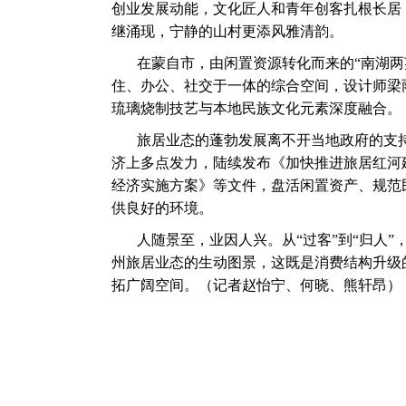
创业发展动能，文化匠人和青年创客扎根长居
继涌现，宁静的山村更添风雅清韵。
在蒙自市，由闲置资源转化而来的“南湖两
住、办公、社交于一体的综合空间，设计师梁
琉璃烧制技艺与本地民族文化元素深度融合。
旅居业态的蓬勃发展离不开当地政府的支
济上多点发力，陆续发布《加快推进旅居红河
经济实施方案》等文件，盘活闲置资产、规范
供良好的环境。
人随景至，业因人兴。从“过客”到“归人
州旅居业态的生动图景，这既是消费结构升级
拓广阔空间。（记者赵怡宁、何晓、熊轩昂）