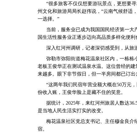
“很多旅客不仅仅想要游玩景点，更想要寻
州文化和旅游局局长赵伟说，“云南气候舒适
一选择。”
当前，服务业已成为我国国民经济第一大
国生活性服务业正逐步迈向高品质多样化便利
深入红河州调研，记者深切感受到，从旅
弥勒市弥阳街道梅花温泉社区内，一栋栋
老板王俊华正在测试温泉水温。这位曾经的建
来越多。眼下非节假日，但一半房间都已订出
“这两年我们民宿年营业额大概在50万元
份收入账，王俊华脸上是藏不住的笑意。
据统计，2025年，来红河州旅居人数达36.
是当地人民生活实打实的改变。
梅花温泉社区党总支书记、主任穆金良介
宿。