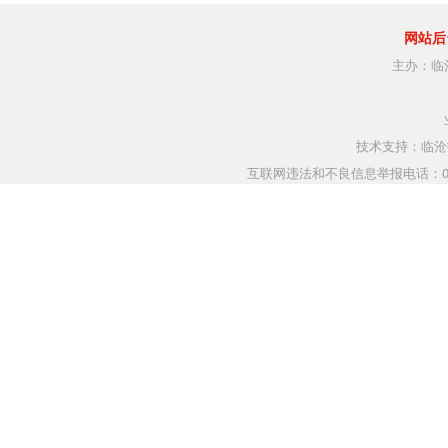
网站后
主办：临
技术支持：临沧指
互联网违法和不良信息举报电话：0883-