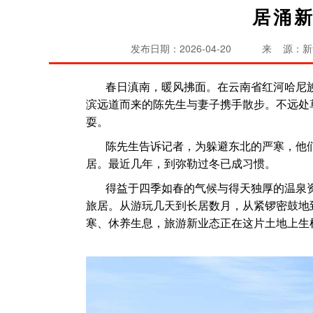
居涌
发布日期：2026-04-20
来 源：新
春日滇南，暖风拂面。在云南省红河哈尼
滨远道而来的陈先生与妻子携手散步。不远处
耍。
陈先生告诉记者，为躲避东北的严寒，他们
居。最近几年，到弥勒过冬已成习惯。
得益于四季如春的气候与得天独厚的温泉
旅居。从游玩几天到长居数月，从紧锣密鼓地
寒、休养生息，旅游新业态正在这片土地上生