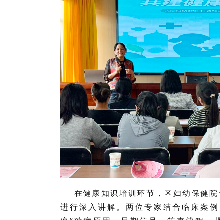
在健康知识培训环节，区妇幼保健院
进行深入讲解。两位专家结合临床案例