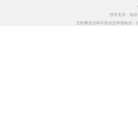
技术支持：临沧指
互联网违法和不良信息举报电话：0883-