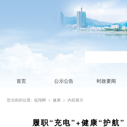
首页
公示公告
时政要闻
您当前的位置:
临翔网
> 健康
> 内容展示
履职“充电”+健康“护航