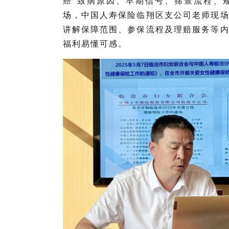
癌
”致病原因、早期信号、筛查流程、
场，中国人寿保险临翔区支公司老师现
讲解保障范围、参保流程及理赔服务等
福利易懂可感。