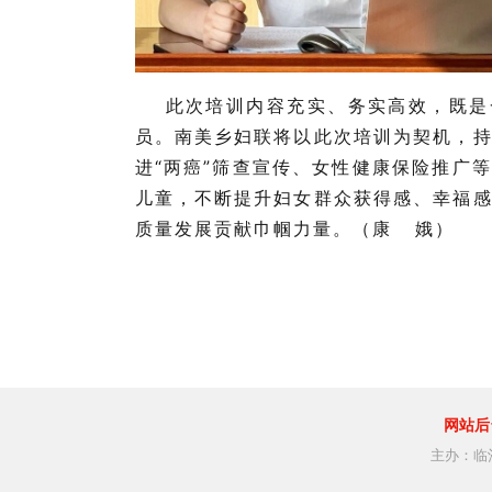
此次培训内容充实、务实高效，既是
员。南美乡妇联将以此次培训为契机，
进“两癌”筛查宣传、女性健康保险推广
儿童，不断提升妇女群众获得感、幸福
质量发展贡献巾帼力量。（康 娥）
网站后
主办：临