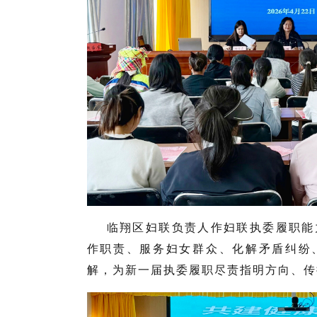
临翔区妇联负责人作妇联执委履职能
作职责、服务妇女群众、化解矛盾纠纷
解，为新一届执委履职尽责指明方向、传