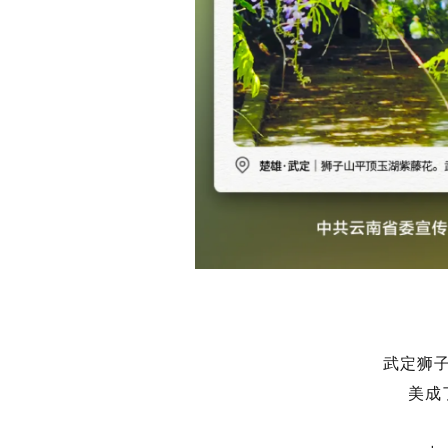
武定狮
美成