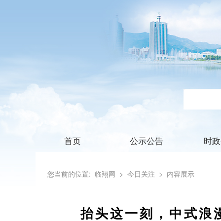
首页
公示公告
时政
您当前的位置:
临翔网
> 今日关注
> 内容展示
抬头这一刻，中式浪