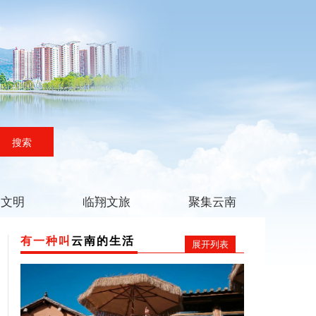
搜索
翔文明
临翔文旅
聚集云南
有一种叫
云南的生活
展开列表