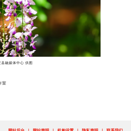
定县融媒体中心
供图
作室
网站后台
|
网站声明
|
机构设置
|
隐私声明
|
联系我们