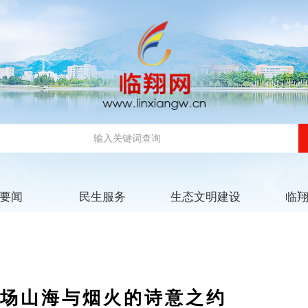
要闻
民生服务
生态文明建设
临
一场山海与烟火的诗意之约