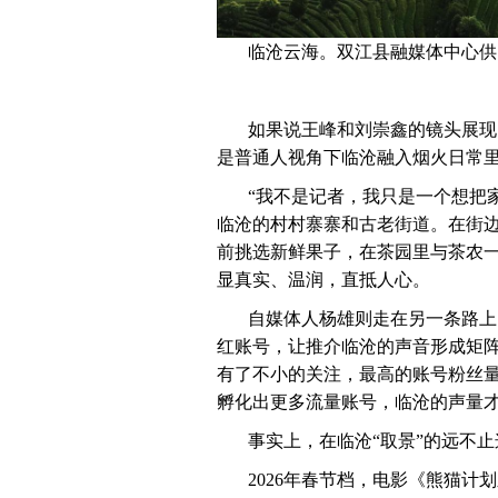
临沧云海。双江县融媒体中心供
如果说王峰和刘崇鑫的镜头展现
是普通人视角下临沧融入烟火日常里
“我不是记者，我只是一个想把
临沧的村村寨寨和古老街道。在街
前挑选新鲜果子，在茶园里与茶农
显真实、温润，直抵人心。
自媒体人杨雄则走在另一条路上
红账号，让推介临沧的声音形成矩阵
有了不小的关注，最高的账号粉丝量
孵化出更多流量账号，临沧的声量才
事实上，在临沧“取景”的远不
2026年春节档，电影《熊猫