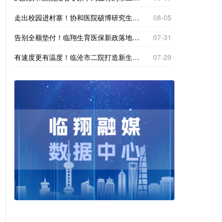
走出校园进村寨！协和医院硕博研究生到南美乡探寻基层医疗“真问题”
08-05
告别全额垫付！临翔生育医保新政落地，产检分娩直接现场报销
07-31
有速度更有温度！临沧市二院打造新生一站式体检专区
07-29