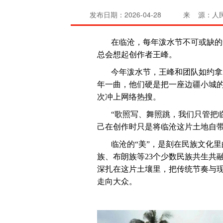
发布日期：2026-04-28
来 源：人
在临沧，每年泼水节不可或缺的
总会想起创作者王峰。
今年泼水节，王峰和团队如约拿出
年一曲，他们硬是把一座边疆小城的
次冲上网络热搜。
“歌照写、舞照跳，我们只管把
己在创作时只是将临沧这片土地自带
临沧的“美”，是刻在民族文化
族、布朗族等23个少数民族共生共
深扎在这片土壤里，把传统节奏与
走向大众。