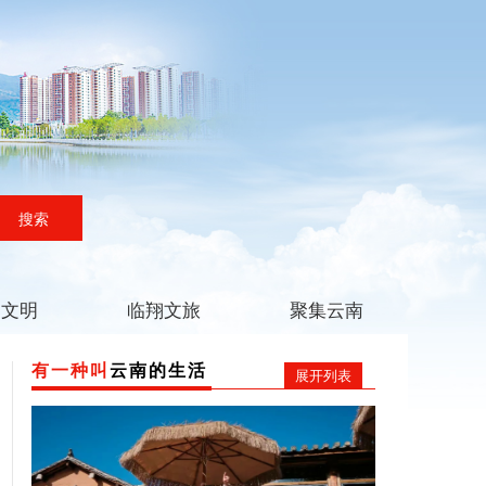
搜索
翔文明
临翔文旅
聚集云南
有一种叫
云南的生活
展开列表