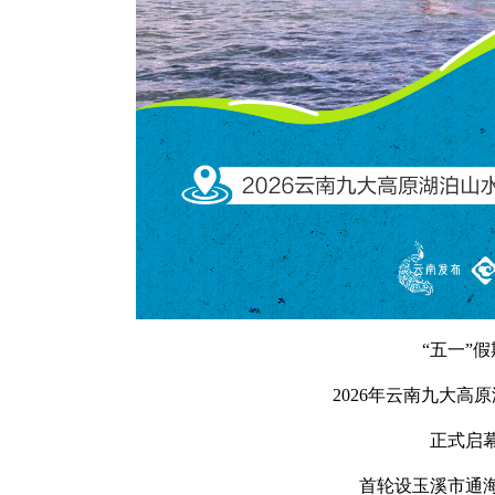
“五一”假
2026年云南九大高
正式启
首轮设玉溪市通