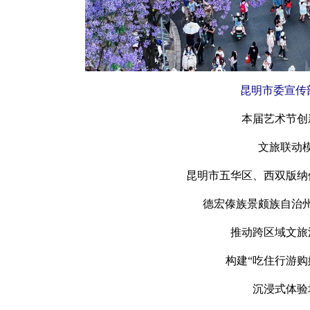
昆明市委宣传
本届艺术节创
文旅联动
昆明市五华区、西双版纳
德宏傣族景颇族自治
推动跨区域文旅
构建“吃住行游购
沉浸式体验