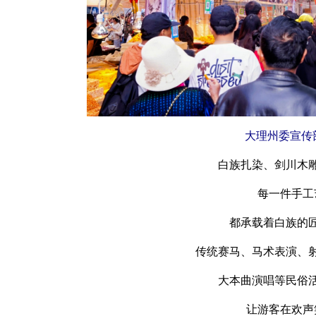
大理州委宣传
白族扎染、剑川木
每一件手工
都承载着白族的
传统赛马、马术表演、
大本曲演唱等民俗
让游客在欢声