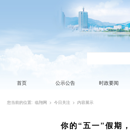
首页
公示公告
时政要闻
您当前的位置:
临翔网
> 今日关注
> 内容展示
你的“五一”假期