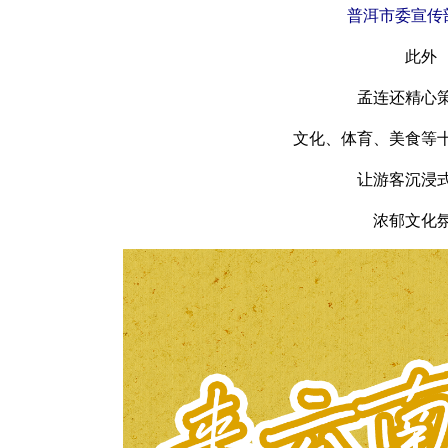
普洱市委宣传
此外
孟连还精心
文化、体育、美食等
让游客沉浸
浓郁文化