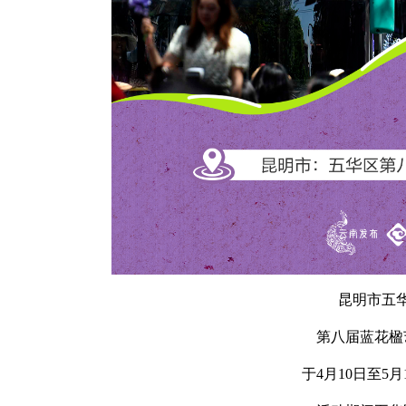
昆明市五
第八届蓝花楹
于4月10日至5月