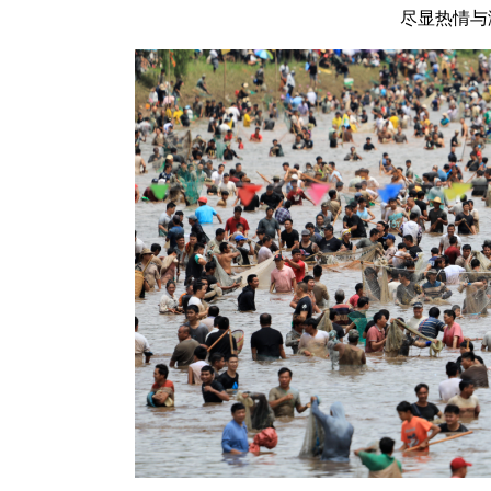
尽显热情与