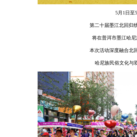
5月1日至
第二十届墨江北回归
将在普洱市墨江哈尼
本次活动深度融合北
哈尼族民俗文化与双