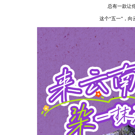
总有一款让
这个“五一”，向