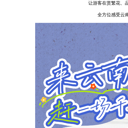
让游客在赏繁花、
全方位感受云