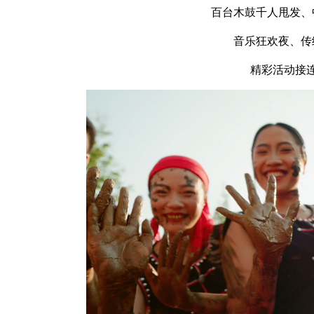
百台木鼓千人甩发、
音乐狂欢夜、传
精彩活动接