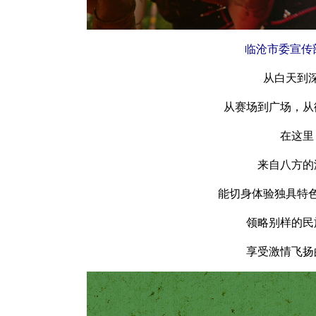
临沧市委宣传
从白天到
从赛场到广场，从
在这里
来自八方的
能切身体验独具特
领略别样的民
享受激情飞扬