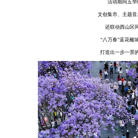
活动期间五华
文创集市、主题音
还联动西山区
“八万春”蓝花楹
打造出一步一景