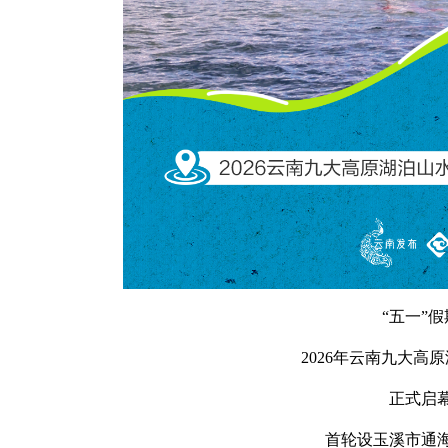
“五一”假
2026年云南九大高
正式启
首轮设玉溪市通