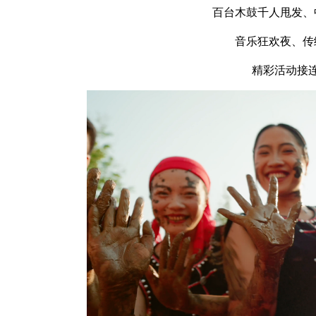
百台木鼓千人甩发、
音乐狂欢夜、传
精彩活动接