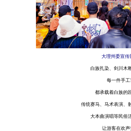
大理州委宣传
白族扎染、剑川木
每一件手工
都承载着白族的
传统赛马、马术表演、
大本曲演唱等民俗
让游客在欢声