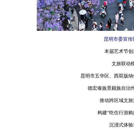
昆明市委宣传
本届艺术节创
文旅联动
昆明市五华区、西双版纳
德宏傣族景颇族自治
推动跨区域文旅
构建“吃住行游购
沉浸式体验