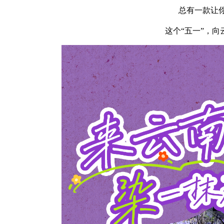
总有一款让
这个“五一”，向