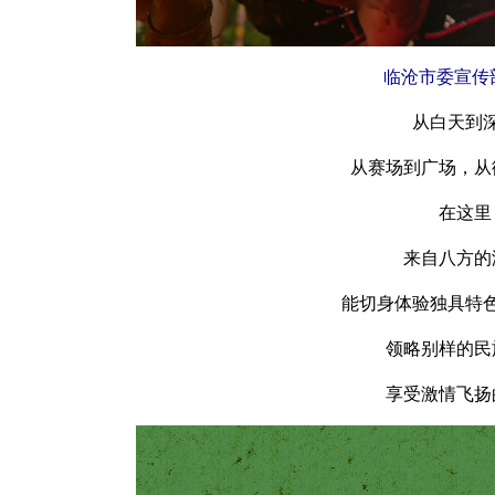
临沧市委宣传
从白天到
从赛场到广场，从
在这里
来自八方的
能切身体验独具特
领略别样的民
享受激情飞扬