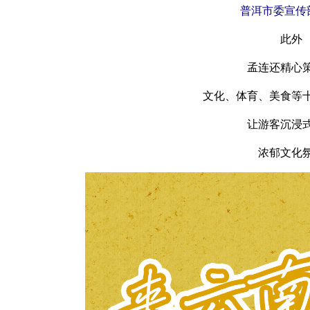
普洱市委宣传
此外
孟连还精心
文化、体育、美食等
让游客沉浸
浓郁文化