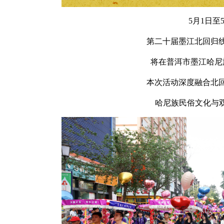
5月1日至
第二十届墨江北回归
将在普洱市墨江哈尼
本次活动深度融合北
哈尼族民俗文化与双