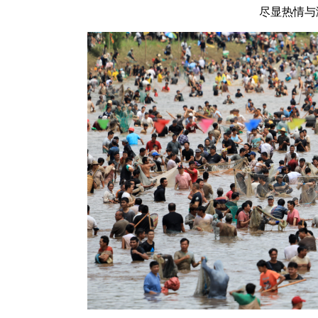
尽显热情与