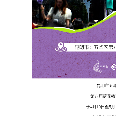
昆明市五
第八届蓝花楹
于4月10日至5月