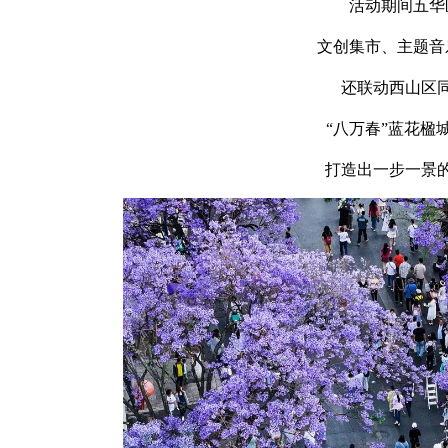
活动期间五华
文创集市、主题音
还联动西山区
“八万春”蓝花楹
打造出一步一景