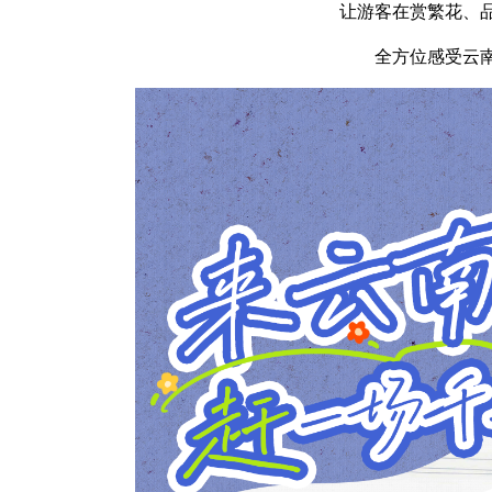
让游客在赏繁花、
全方位感受云