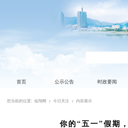
首页
公示公告
时政要闻
您当前的位置:
临翔网
> 今日关注
> 内容展示
你的“五一”假期