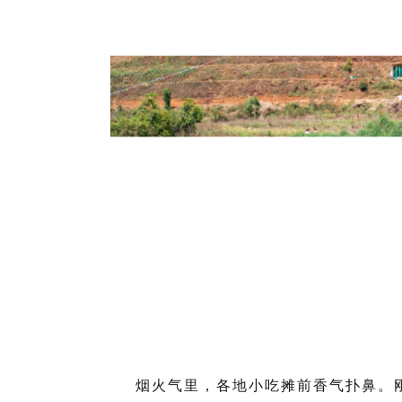
烟火气里，各地小吃摊前香气扑鼻。