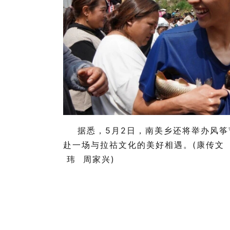
据悉，5月2日，
南美乡
还将举办风筝
赴一场与拉祜文化的美好相遇。(康传文
玮 周家兴)