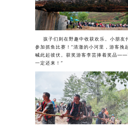
孩子们则在野趣中收获欢乐。小朋友
参加抓鱼比赛！”清澈的小河里，游客挽
喊此起彼伏
。获奖游客李芸捧着奖品——
一定还来！”