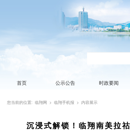
首页
公示公告
时政要闻
您当前的位置:
临翔网
> 临翔手机报
> 内容展示
沉浸式解锁！临翔南美拉