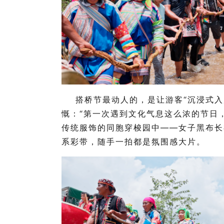
搭桥节最动人的，是让游客“沉浸式入
慨：“第一次遇到文化气息这么浓的节日
传统服饰的同胞穿梭园中——女子黑布长
系彩带，随手一拍都是氛围感大片。