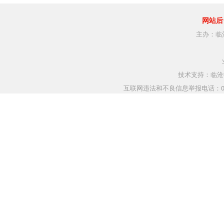
网站后
主办：临
技术支持：临沧指
互联网违法和不良信息举报电话：0883-