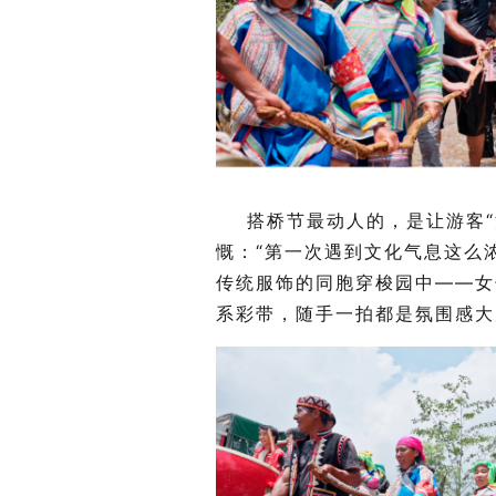
搭桥节最动人的，是让游客
慨：“第一次遇到文化气息这么
传统服饰的同胞穿梭园中——女
系彩带，随手一拍都是氛围感大