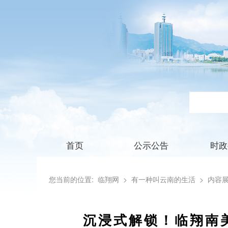
首页
公示公告
时政
您当前的位置:
临翔网
> 有一种叫云南的生活
> 内容
沉浸式解锁！临翔南