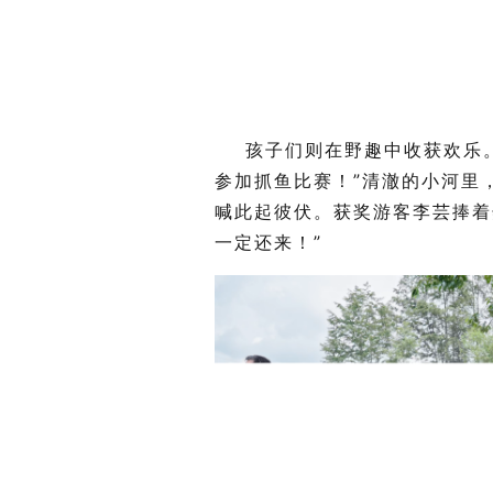
孩子们则在野趣中收获欢乐
参加抓鱼比赛！”清澈的小河里
喊此起彼伏
。获奖游客李芸捧着
一定还来！”