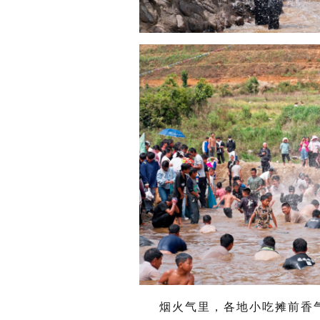
烟火气里，各地小吃摊前香