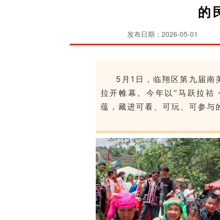
的
发布日期：2026-05-01
5月1日，临翔区第九届
南
拉开帷幕。今年以“马跃拉祜
蕴，藏进可看、可玩、可参与