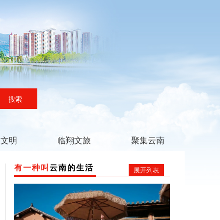
搜索
翔文明
临翔文旅
聚集云南
有一种叫
云南的生活
展开列表