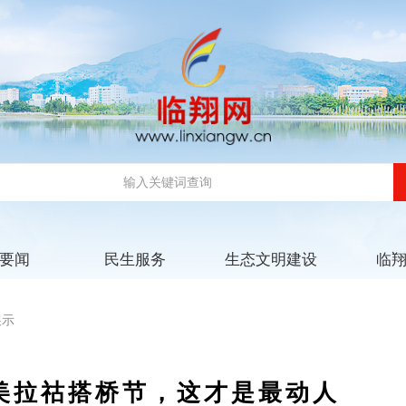
要闻
民生服务
生态文明建设
临
展示
美拉祜搭桥节，这才是最动人