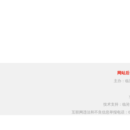
网站后
主办：临
技术支持：临沧指
互联网违法和不良信息举报电话：0883-