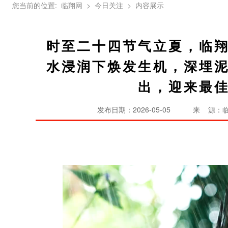
您当前的位置:
临翔网
> 今日关注
> 内容展示
时至二十四节气立夏，临
水浸润下焕发生机，深埋
出，迎来最
发布日期：2026-05-05
来 源：