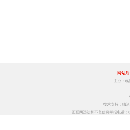
网站后
主办：临
技术支持：临沧指
互联网违法和不良信息举报电话：0883-