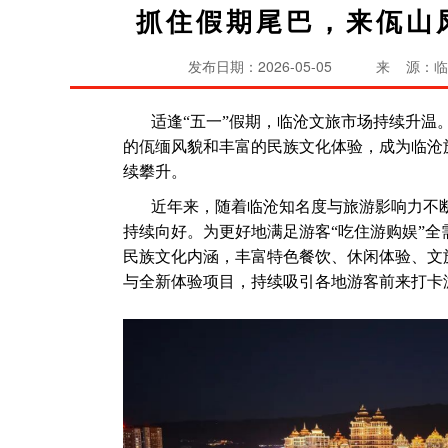
抓住假期尾巴，来佤山
发布日期：2026-05-05
来 源：临
适逢“五一”假期，临沧文旅市场持续升温
的佤缅风貌和丰富的民族文化体验，成为临沧
续攀升。
近年来，随着临沧知名度与旅游影响力不
持续向好。为更好地满足游客“吃住游购娱”
民族文化内涵，丰富特色餐饮、休闲体验、文
与全新体验项目，持续吸引各地游客前来打卡