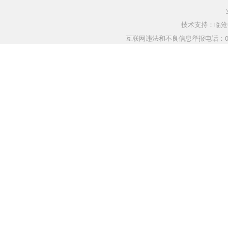
技术支持：临沧指
互联网违法和不良信息举报电话：0883-