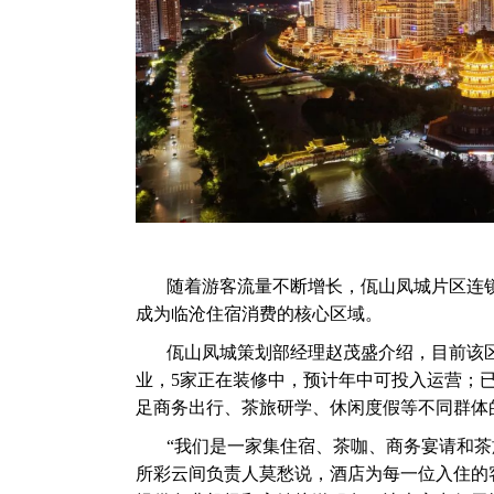
随着游客流量不断增长，佤山凤城片区连
成为临沧住宿消费的核心区域。
佤山凤城策划部经理赵茂盛介绍，目前该区
业，5家正在装修中，预计年中可投入运营；已
足商务出行、茶旅研学、休闲度假等不同群体
“我们是一家集住宿、茶咖、商务宴请和茶
所彩云间负责人莫愁说，酒店为每一位入住的