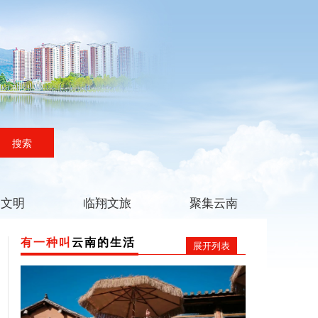
搜索
翔文明
临翔文旅
聚集云南
有一种叫
云南的生活
展开列表