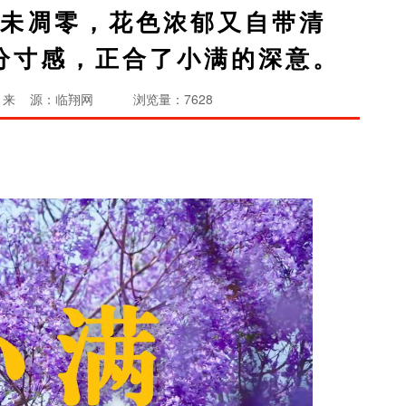
尚未凋零，花色浓郁又自带清
分寸感，正合了小满的深意。
来 源：临翔网
浏览量：7628