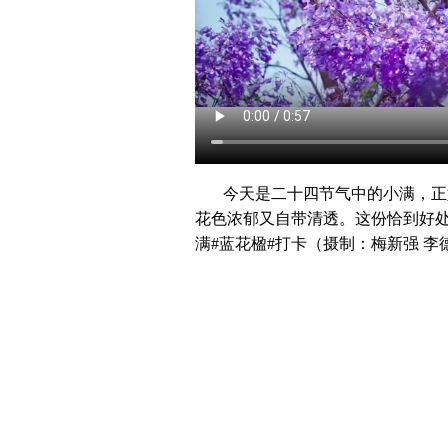
今天是二十四节气中的小满，正
花色浓郁又自带清透。这份恰到好处
满#蓝花楹#打卡（摄制：梅新强 李