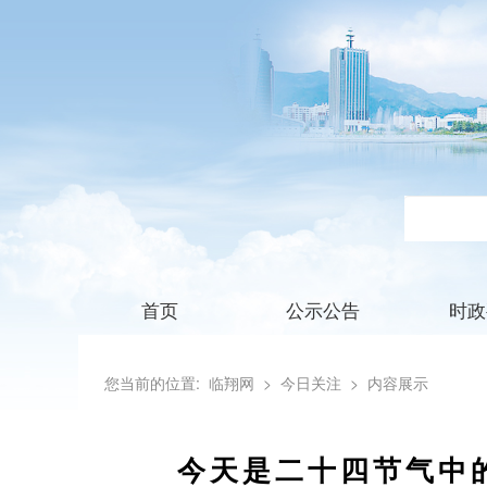
首页
公示公告
时政
您当前的位置:
临翔网
> 今日关注
> 内容展示
今天是二十四节气中