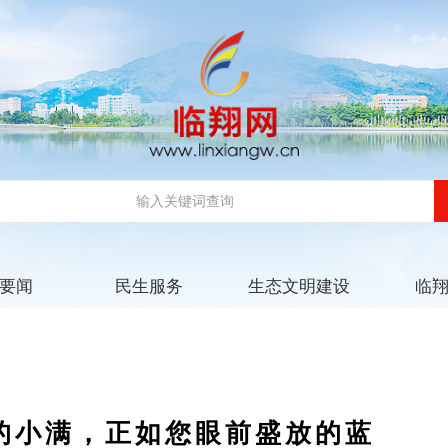
要闻
民生服务
生态文明建设
临
的小满，正如您眼前盛放的蓝