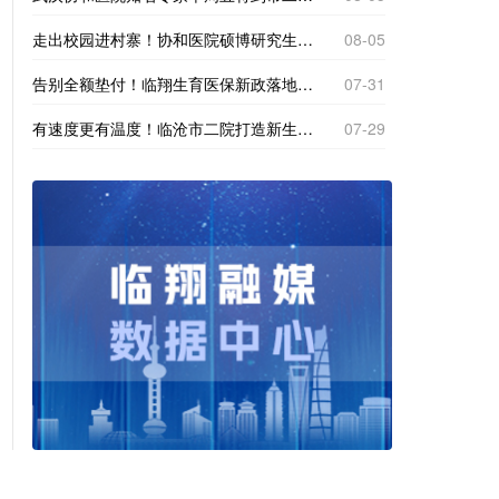
走出校园进村寨！协和医院硕博研究生到南美乡探寻基层医疗“真问题”
08-05
告别全额垫付！临翔生育医保新政落地，产检分娩直接现场报销
07-31
有速度更有温度！临沧市二院打造新生一站式体检专区
07-29