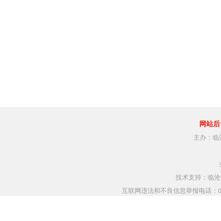
网站后
主办：临
技术支持：临沧指
互联网违法和不良信息举报电话：0883-