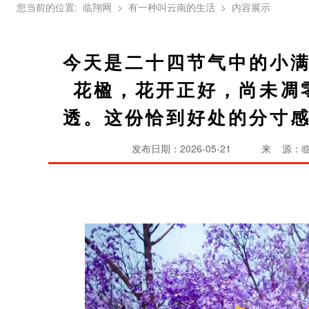
您当前的位置:
临翔网
> 有一种叫云南的生活
> 内容展示
今天是二十四节气中的小
花楹，花开正好，尚未凋
透。这份恰到好处的分寸
发布日期：2026-05-21
来 源：