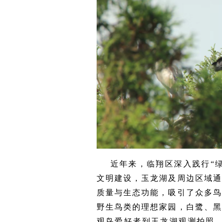
近年来，临翔区深入践行“
文明建设，玉龙湖及周边区域
质量与生态功能，吸引了众多
野生鸟类的理想家园，白鹭、黑
观鸟爱好者到玉龙湖观测拍照