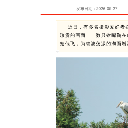
发布日期：2026-05-27
近日，有多名摄影爱好者
珍贵的画面——数只钳嘴鹳在
翅低飞，为碧波荡漾的湖面增