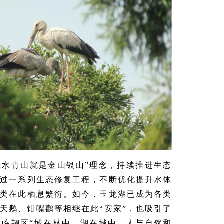
绿水青山就是金山银山”理念，持续推进生态
通过一系列生态修复工程，不断优化提升水体
鸟类在此栖息繁衍。如今，玉龙湖已成为各类
天鹅、钳嘴鹳等相继在此“安家”，也吸引了
，临翔区“城在林中、湖在城中、人与自然和