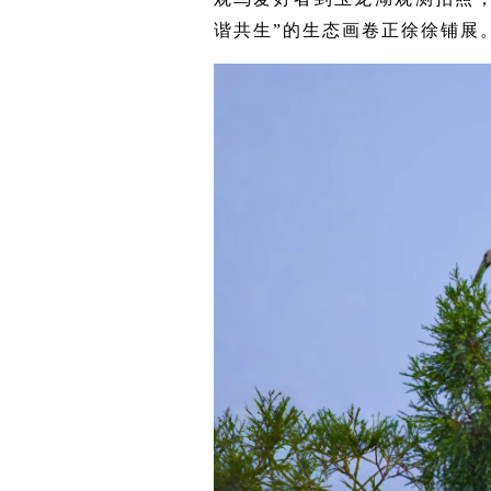
谐共生”的生态画卷正徐徐铺展