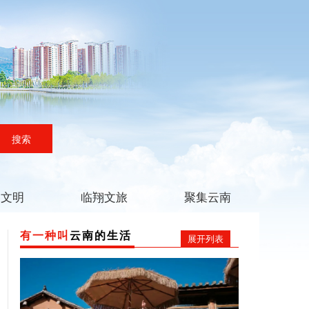
搜索
翔文明
临翔文旅
聚集云南
有一种叫
云南的生活
展开列表