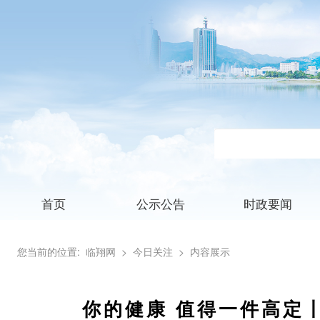
首页
公示公告
时政要闻
您当前的位置:
临翔网
> 今日关注
> 内容展示
你的健康 值得一件高定丨