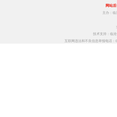
网站后
主办：临
技术支持：临沧指
互联网违法和不良信息举报电话：0883-