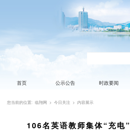
首页
公示公告
时政要闻
您当前的位置:
临翔网
> 今日关注
> 内容展示
106名英语教师集体“充