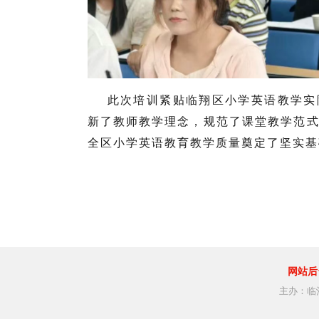
此次培训紧贴临翔区小学英语教学实
新了教师教学理念，规范了课堂教学范
全区小学英语教育教学质量奠定了坚实基
网站后
主办：临