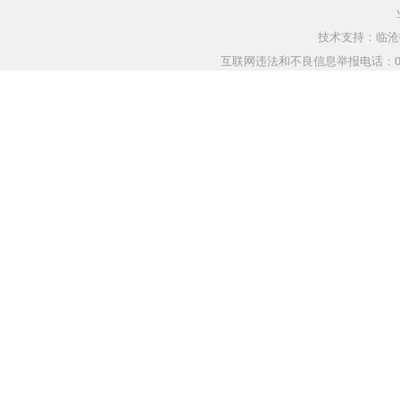
技术支持：临沧指
互联网违法和不良信息举报电话：0883-