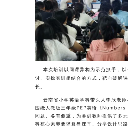
本次培训以同课异构为示范抓手，以
讨、实操实训相结合的方式，靶向破解
长。
云南省小学英语学科带头人李欣老师
围绕人教版三年级
PEP
英语《
Numbers i
同题、各有侧重，为参训教师提供了多
科核心素养要求复盘课堂、分享设计思