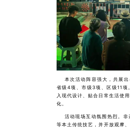
本次活动阵容强大，共展出
省级4项、市级3项、区级11
入现代设计、贴合日常生活使
化。
活动现场互动氛围热烈。非
等本土传统技艺，并开放观摩