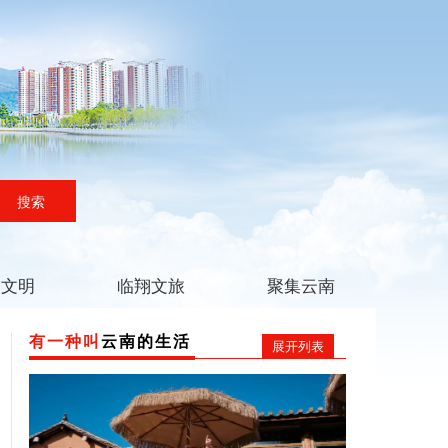
搜索
翔文明
临翔文旅
聚集云南
有一种叫
云南的生活
展开列表