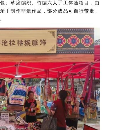
挎包、草席编织、竹编六大手工体验项目，由
可亲手制作非遗作品，部分成品可自行带走，
。