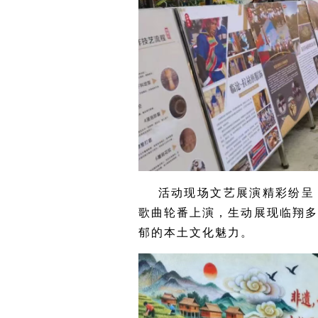
活动现场文艺展演精彩纷呈
歌曲轮番上演，生动展现临翔
郁的本土文化魅力。