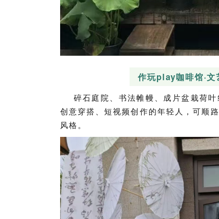
作玩play咖啡馆·
碎石庭院、书法帷幔、成片盆栽荷叶
创意穿搭、短视频创作的年轻人，可顺
风格。