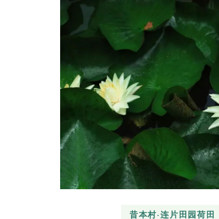
昔本村·连片田园荷田