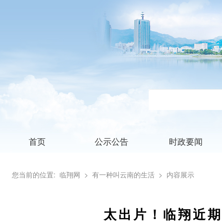
首页
公示公告
时政要闻
您当前的位置:
临翔网
> 有一种叫云南的生活
> 内容展示
太出片！临翔近期