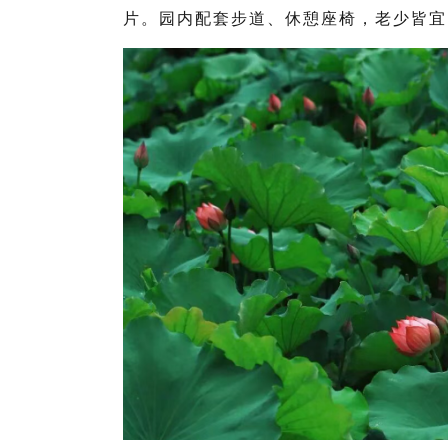
片。园内配套步道、休憩座椅，老少皆宜