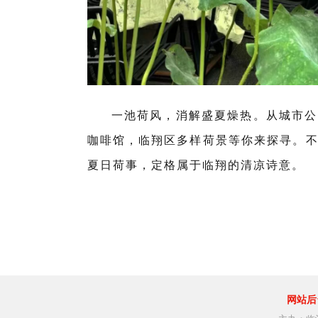
一池荷风，消解盛夏燥热。从城市公
咖啡馆，临翔区多样荷景等你来探寻。
夏日荷事，定格属于临翔的清凉诗意。
网站后