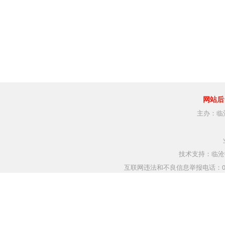
网站后
主办：临
技术支持：临沧指
互联网违法和不良信息举报电话：0883-