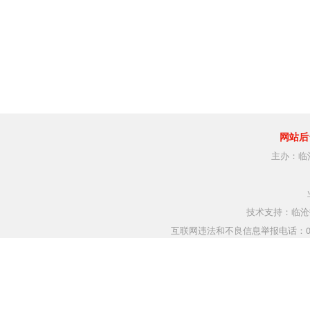
网站后
主办：临
技术支持：临沧指
互联网违法和不良信息举报电话：0883-