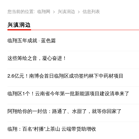
您当前的位置:
临翔网
> 兴滇润边
> 信息列表
兴滇润边
临翔五年成就 · 蓝色篇
这些筹绘之音，凝心奋进！
2.6亿元！南博会首日临翔区成功签约林下中药材项目
临翔区1个！云南省今年第一批新能源项目建设清单来了
阿翔给你的一封信：路通了、水甜了，就等你回家了
临翔：百名“村播”上茶山 云端带货助增收