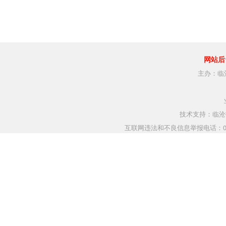
网站后
主办：临
技术支持：临沧指
互联网违法和不良信息举报电话：0883-