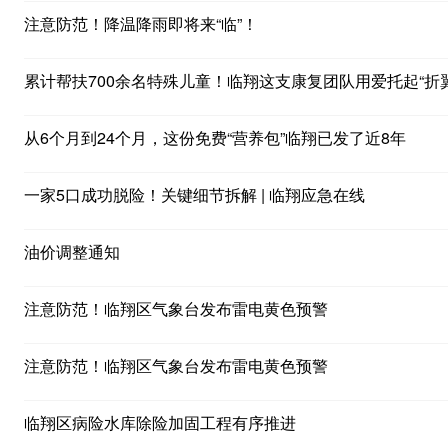
注意防范！降温降雨即将来“临”！
累计帮扶700余名特殊儿童！临翔这支康复团队用爱托起“折
从6个月到24个月，这份免费“营养包”临翔已发了近8年
一家5口成功脱险！关键细节拆解 | 临翔应急在线
油价调整通知
注意防范！临翔区气象台发布雷电黄色预警
注意防范！临翔区气象台发布雷电黄色预警
临翔区病险水库除险加固工程有序推进