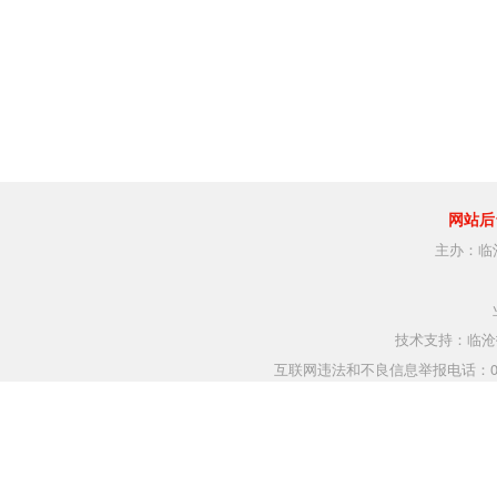
网站后
主办：临
技术支持：临沧指
互联网违法和不良信息举报电话：0883-