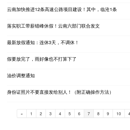
云南加快推进12条高速公路项目建设！其中，临沧1条
落实职工带薪错峰休假！云南六部门联合发文
最新放假通知：连休3天，不调休！
假要放完了，雨好像也不打算下了
油价调整通知
身份证照片不要直接发给别人！（附正确操作方法）
«
1
2
3
4
5
6
7
8
9
10