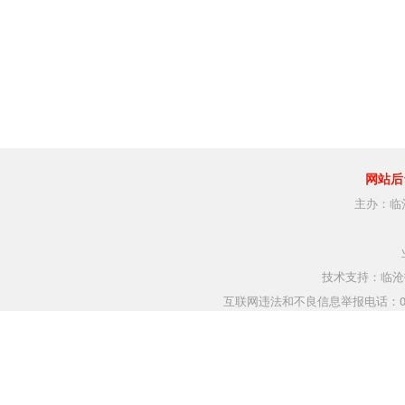
网站后
主办：临
技术支持：临沧指
互联网违法和不良信息举报电话：0883-