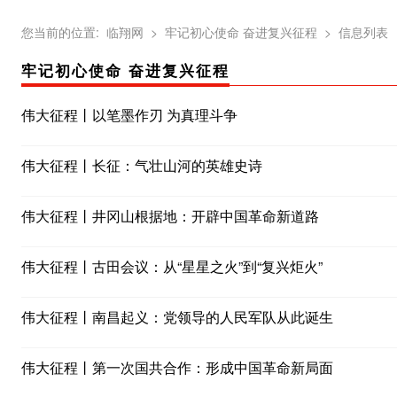
您当前的位置:
临翔网
> 牢记初心使命 奋进复兴征程
> 信息列表
牢记初心使命 奋进复兴征程
伟大征程丨以笔墨作刃 为真理斗争
伟大征程丨长征：气壮山河的英雄史诗
伟大征程丨井冈山根据地：开辟中国革命新道路
伟大征程丨古田会议：从“星星之火”到“复兴炬火”
伟大征程丨南昌起义：党领导的人民军队从此诞生
伟大征程丨第一次国共合作：形成中国革命新局面