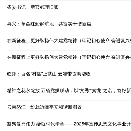
省委书记：新官必理旧账
嘉兴：革命红船起航地 共富实干谱新篇
在新征程上更好弘扬伟大建党精神（牢记初心使命 奋进复兴
在新征程上更好弘扬伟大建党精神（牢记初心使命 奋进复兴
临翔：百名“村播”上茶山 云端带货助增收
精神之花永绽放 五省党媒联动：以“文秀”“娇龙”之名，答好
云南怒江：绘就边疆平安和谐新图景
凝聚复兴伟力 绘就时代华章——2025年宣传思想文化事业