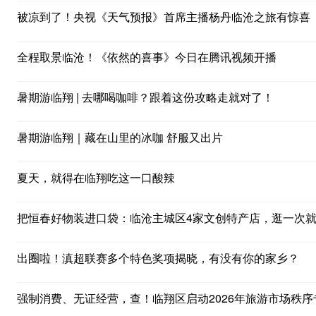
被凉到了！央视《天气预报》首席主播杨丹临沧之旅有惊喜
全程取景临沧！《依然的喜事》今日在腾讯视频开播
暑期游临翔 | 去哪喝咖啡？跟着这份攻略走就对了！
暑期游临翔｜藏在山里的冰咖 舒服又出片
夏天，就得在临翔吃这一口酸辣
把恒春好物装进口袋：临沧主城区4家文创特产店，逛一次
出圈啦！滇超联赛多个特色奖项揭晓，有没有你的家乡？
强制消费、无证经营，查！临翔区启动2026年旅游市场秩序