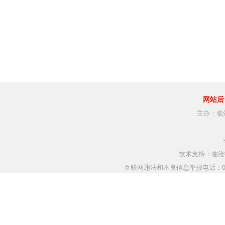
网站后
主办：临
技术支持：临沧指
互联网违法和不良信息举报电话：0883-