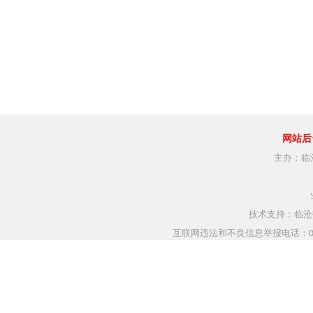
网站后
主办：临
技术支持：临沧指
互联网违法和不良信息举报电话：0883-