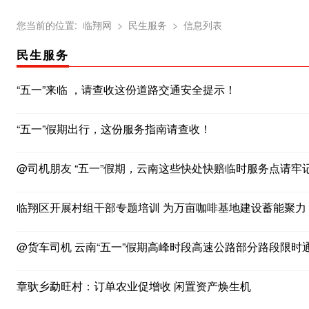
您当前的位置:
临翔网
> 民生服务
> 信息列表
民生服务
“五一”来临 ，请查收这份道路交通安全提示！
“五一”假期出行，这份服务指南请查收！
@司机朋友 “五一”假期，云南这些快处快赔临时服务点请牢
临翔区开展村组干部专题培训 为万亩咖啡基地建设蓄能聚力
@货车司机 云南“五一”假期高峰时段高速公路部分路段限时
章驮乡勐旺村：订单农业促增收 闲置资产焕生机